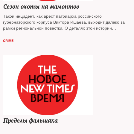
Сезон охоты на мамонтов
Такой инцидент, как арест патриарха российского
губернаторского корпуса Виктора Ишаева, выходит далеко за
рамки региональной повестки. О деталях этой истории
специально для
NT
— политолог
Александр Кынев
CRIME
Пределы фальшака