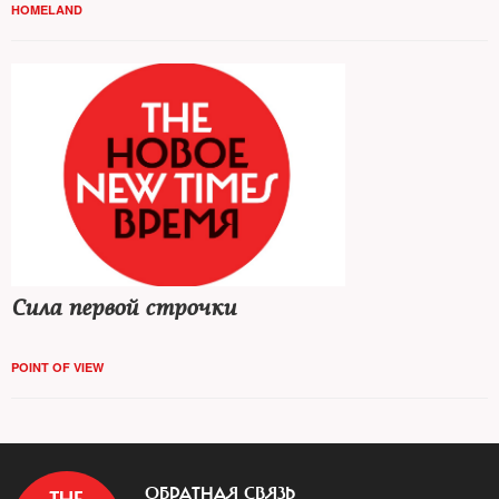
HOMELAND
Сила первой строчки
POINT OF VIEW
ОБРАТНАЯ СВЯЗЬ