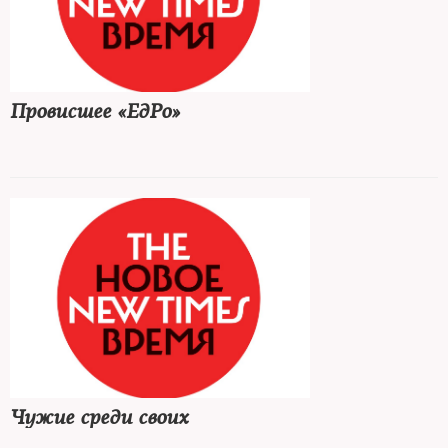
Провисшее «ЕдРо»
Чужие среди своих