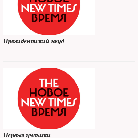
Президентский неуд
Первые ученики