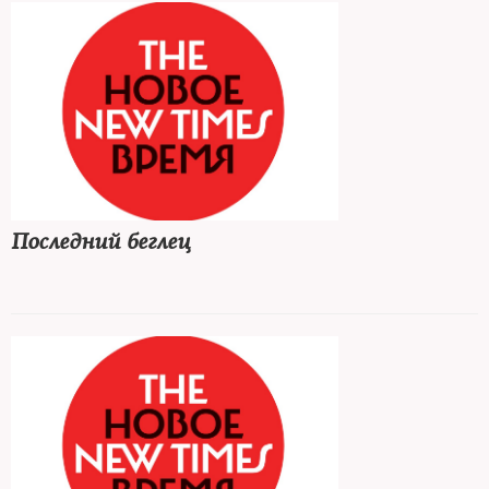
Последний беглец