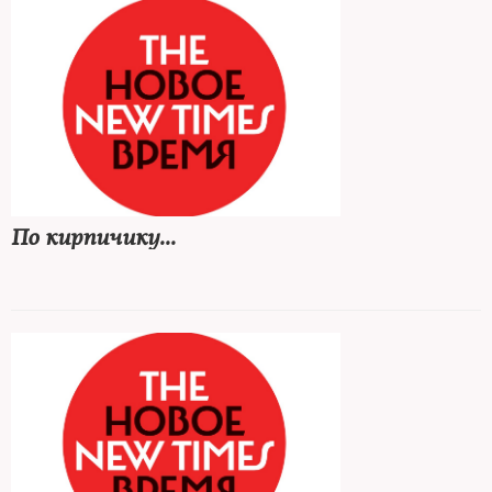
По кирпичику...