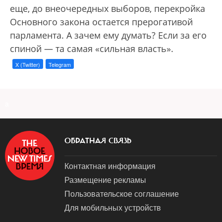
еще, до внеочередных выборов, перекройка
Основного закона остается прерогативой
парламента. А зачем ему думать? Если за его
спиной — та самая «сильная власть».
X (Twitter)
Telegram
a
ОБРАТНАЯ СВЯЗЬ
Контактная информация
Размещение рекламы
Пользовательское соглашение
Для мобильных устройств