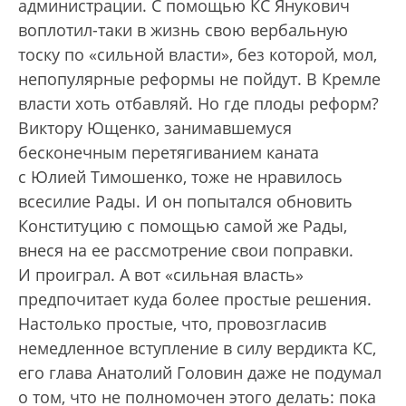
администрации. С помощью КС Янукович
воплотил-таки в жизнь свою вербальную
тоску по «сильной власти», без которой, мол,
непопулярные реформы не пойдут. В Кремле
власти хоть отбавляй. Но где плоды реформ?
Виктору Ющенко, занимавшемуся
бесконечным перетягиванием каната
с Юлией Тимошенко, тоже не нравилось
всесилие Рады. И он попытался обновить
Конституцию с помощью самой же Рады,
внеся на ее рассмотрение свои поправки.
И проиграл. А вот «сильная власть»
предпочитает куда более простые решения.
Настолько простые, что, провозгласив
немедленное вступление в силу вердикта КС,
его глава Анатолий Головин даже не подумал
о том, что не полномочен этого делать: пока