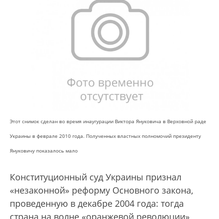
Этот снимок сделан во время инаугурации Виктора Януковича в Верховной раде
Украины в феврале 2010 года. Полученных властных полномочий президенту
Януковичу показалось мало
Конституционный суд Украины признал
«незаконной» реформу Основного закона,
проведенную в декабре 2004 года: тогда
страна на волне «оранжевой революции»