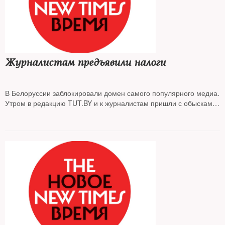
Журналистам предъявили налоги
В Белоруссии заблокировали домен самого популярного медиа.
Утром в редакцию TUT.BY и к журналистам пришли с обысками
в рамках уголовного дела об уклонении от уплаты налогов и
сборов в особо крупном размере