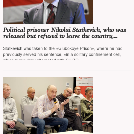
Political prisoner Nikolai Statkevich, who was
released but refused to leave the country,
returned to a colony in Belarus
Statkevich was taken to the «Glubokoye Prison», where he had
previously served his sentence, «in a solitary confinement cell,
which is regularly alternated with SHIZO»