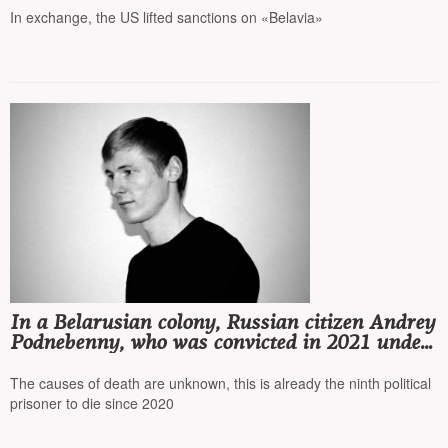
In exchange, the US lifted sanctions on «Belavia»
In a Belarusian colony, Russian citizen Andrey
Podnebenny, who was convicted in 2021 under
'extremist' articles, died
The causes of death are unknown, this is already the ninth political
prisoner to die since 2020