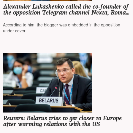
Alexander Lukashenko called the co-founder of
the opposition Telegram channel Nexta, Roman
Protasevich, an employee of Belarusian
intelligence
According to him, the blogger was embedded in the opposition
under cover
Reuters: Belarus tries to get closer to Europe
after warming relations with the US