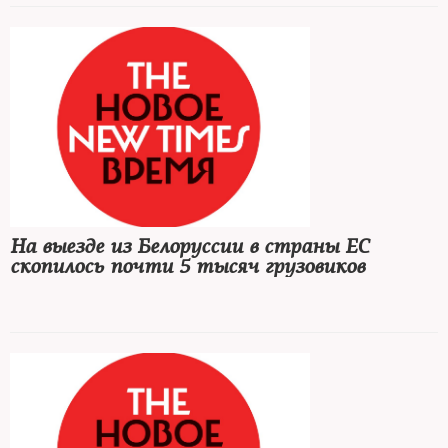
происшествия взял под контроль диспетчерскую рубку
На выезде из Белоруссии в страны ЕС
скопилось почти 5 тысяч грузовиков