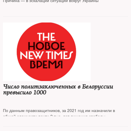
Причина — в эскалации ситуации вокруг Украины
Число политзаключенных в Белоруссии
превысило 1000
По данным правозащитников, за 2021 год им назначили в
общей сложности почти 2 тыс. лет лишения свободы