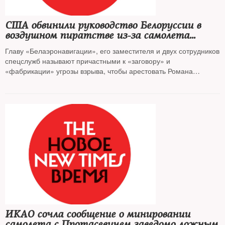
США обвинили руководство Белоруссии в
воздушном пиратстве из-за самолета
Ryanair
Главу «Белаэронавигации», его заместителя и двух сотрудников
спецслужб называют причастными к «заговору» и
«фабрикации» угрозы взрыва, чтобы арестовать Романа
Протасевича
ИКАО сочла сообщение о минировании
самолета с Протасевичем заведомо ложным