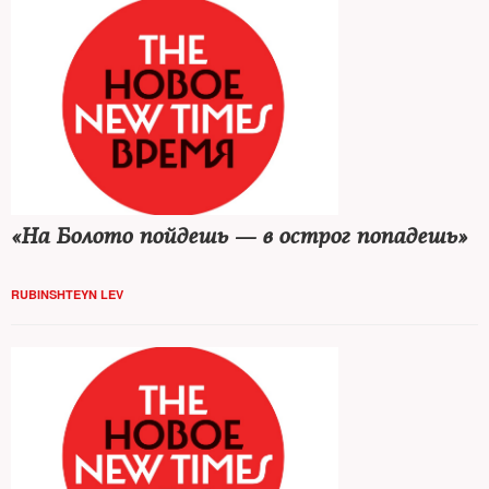
«На Болото пойдешь — в острог попадешь»
RUBINSHTEYN LEV