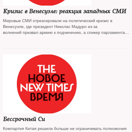
Кризис в Венесуэле: реакция западных СМИ
Мировые СМИ отреагировали на политический кризис в
Венесуэле, где президент Николас Мадуро из-за
волнений призвал армию к подчинению, а спикер парламента
Хуан Гуайдо
объявил себя временным главой государства
Бессрочный Си
Компартия Китая решила больше не ограничивать полномочия