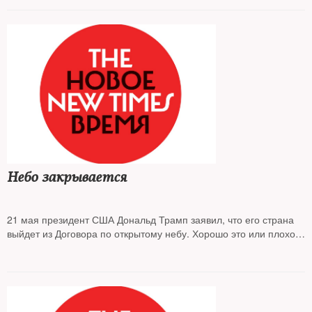
Небо закрывается
21 мая президент США Дональд Трамп заявил, что его страна
выйдет из Договора по открытому небу. Хорошо это или плохо
для США и всего мира — мнения западных экспертов в обзоре
NT