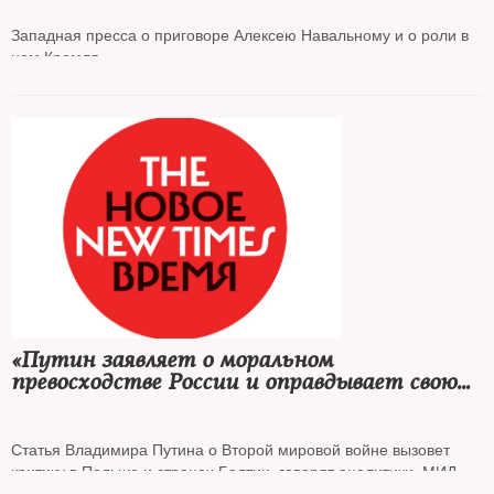
Западная пресса о приговоре Алексею Навальному и о роли в
нем Кремля
«Путин заявляет о моральном
превосходстве России и оправдывает свою
внешнюю политику»
Статья Владимира Путина о Второй мировой войне вызовет
критику в Польше и странах Балтии, говорят аналитики. МИД
Латвии уже отреагировал