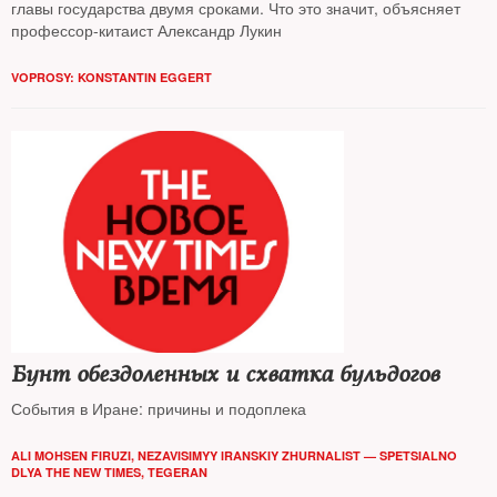
главы государства двумя сроками. Что это значит, объясняет
профессор-китаист Александр Лукин
VOPROSY: KONSTANTIN EGGERT
Бунт обездоленных и схватка бульдогов
События в Иране: причины и подоплека
ALI MOHSEN FIRUZI, NEZAVISIMYY IRANSKIY ZHURNALIST — SPETSIALNO
DLYA THE NEW TIMES, TEGERAN