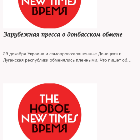
Зарубежная пресса о донбасском обмене
29 декабря Украина и самопровозглашенные Донецкая и
Луганская республики обменялись пленными. Что пишет об
этом зарубежная пресса — в обзоре NT