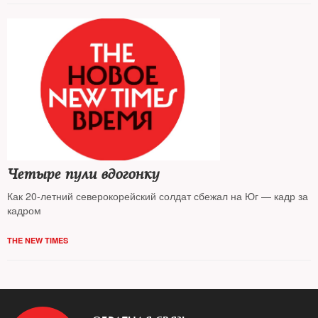
Четыре пули вдогонку
Как 20-летний северокорейский солдат сбежал на Юг — кадр за
кадром
THE NEW TIMES