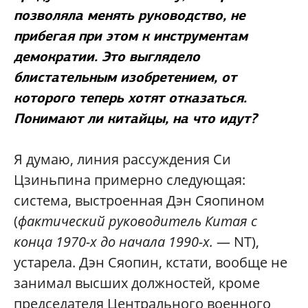
позволяла менять руководство, не
прибегая при этом к инструментам
демократии. Это выглядело
блистательным изобретением, от
которого теперь хотят отказаться.
Понимают ли китайцы, на что идут?
Я думаю, линия рассуждения Си
Цзиньпина примерно следующая:
система, выстроенная Дэн Сяопином
(
фактический руководитель Китая с
конца 1970-х до начала 1990-х.
— NT),
устарела. Дэн Сяопин, кстати, вообще не
занимал высших должностей, кроме
председателя Центрального военного