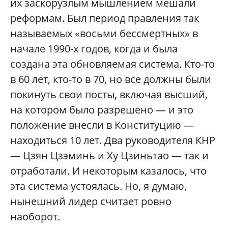
их заскорузлым мышлением мешали
реформам. Был период правления так
называемых «восьми бессмертных» в
начале 1990-х годов, когда и была
создана эта обновляемая система. Кто-то
в 60 лет, кто-то в 70, но все должны были
покинуть свои посты, включая высший,
на котором было разрешено — и это
положение внесли в Конституцию —
находиться 10 лет. Два руководителя КНР
— Цзян Цзэминь и Ху Цзиньтао — так и
отработали. И некоторым казалось, что
эта система устоялась. Но, я думаю,
нынешний лидер считает ровно
наоборот.