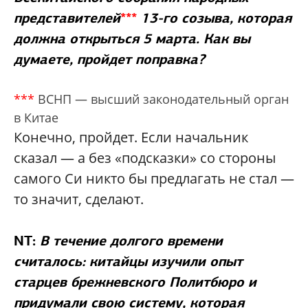
представителей
***
13-го созыва, которая
должна открыться 5 марта. Как вы
думаете, пройдет поправка?
***
ВСНП — высший законодательный орган
в Китае
Конечно, пройдет. Если начальник
сказал — а без «подсказки» со стороны
самого Си никто бы предлагать не стал —
то значит, сделают.
NT:
В течение долгого времени
считалось: китайцы изучили опыт
старцев брежневского Политбюро и
придумали свою систему, которая