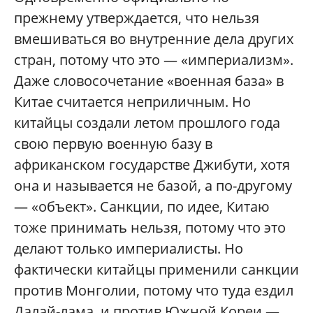
прежнему утверждается, что нельзя
вмешиваться во внутренние дела других
стран, потому что это — «империализм».
Даже словосочетание «военная база» в
Китае считается неприличным. Но
китайцы создали летом прошлого года
свою первую военную базу в
африканском государстве Джибути, хотя
она и называется не базой, а по-другому
— «объект». Санкции, по идее, Китаю
тоже принимать нельзя, потому что это
делают только империалисты. Но
фактически китайцы применили санкции
против Монголии, потому что туда ездил
Далай-лама, и против Южной Кореи —