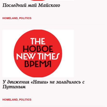
Последний май Майского
HOMELAND
,
POLITICS
У движения «Наши» не заладилось с
Путиным
HOMELAND
,
POLITICS