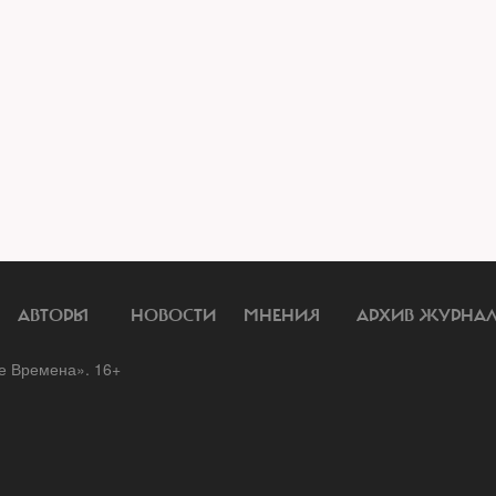
АВТОРЫ
НОВОСТИ
МНЕНИЯ
АРХИВ ЖУРНА
 Времена». 16+