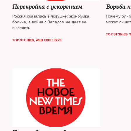
Перекройка с ускорением
Борьба 
Россия оказалась в ловушке: экономика
Почему олиг
больна, а война с Западом не дает ее
может лишит
вылечить
TOP STORIES
,
TOP STORIES
,
WEB EXCLUSIVE