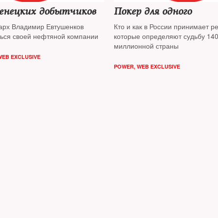
ненецких добытчиков
Покер для одного
арх Владимир Евтушенков
Кто и как в России принимает р
ься своей нефтяной компании
которые определяют судьбу 140
миллионной страны
WEB EXCLUSIVE
POWER
,
WEB EXCLUSIVE