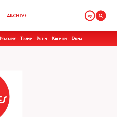
ARCHIVE
РУ
Navalny
Trump
Putin
Kremlin
Duma