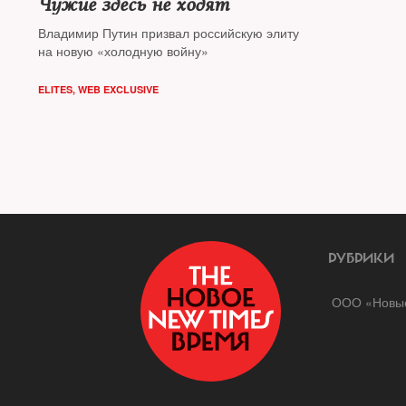
Чужие здесь не ходят
Владимир Путин призвал российскую элиту
на новую «холодную войну»
ELITES
,
WEB EXCLUSIVE
РУБРИКИ
ООО «Новые