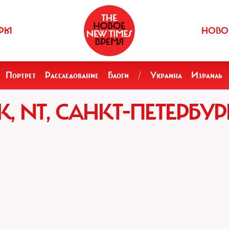
РЫ
НОВО
Портрет
Расследование
Блоги
/
Украина
Израиль
 NT, САНКТ-ПЕТЕРБУР