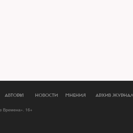
АВТОРЫ
НОВОСТИ
МНЕНИЯ
АРХИВ ЖУРНА
 Времена». 16+