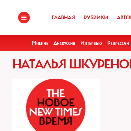
ГЛАВНАЯ
РУБРИКИ
АВТО
Мнение
Дискуссия
Интервью
Репрессии
НАТАЛЬЯ ШКУРЕНОК,