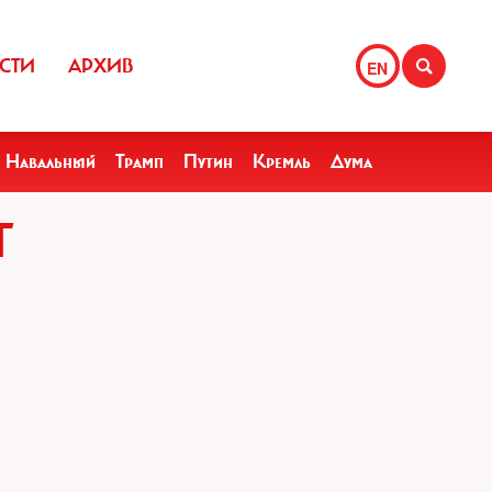
СТИ
АРХИВ
EN
Навальный
Трамп
Путин
Кремль
Дума
Г