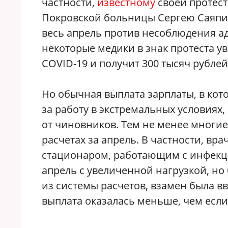
частности,
известному
своей протес
Покровской больницы Сергею Саяпин
весь апрель против несоблюдения а
некоторые медики в знак протеста у
COVID-19 и получит 300 тысяч рубле
Но обычная выплата зарплаты, в кото
за работу в экстремальных условиях,
от чиновников. Тем не менее многие
расчетах за апрель. В частности, вр
стационаром, работающим с инфекци
апрель с увеличенной нагрузкой, но
из системы расчетов, взамен была в
выплата оказалась меньше, чем если 