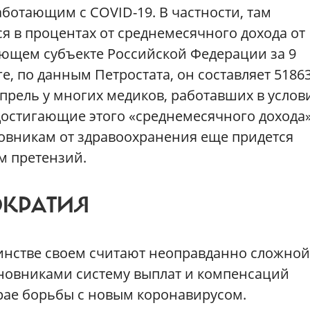
ботающим с COVID-19. В частности, там
ся в процентах от среднемесячного дохода от
ующем субъекте Российской Федерации за 9
е, по данным Петростата, он составляет 51863
апрель у многих медиков, работавших в услов
достигающие этого «среднемесячного дохода»
овникам от здравоохранения еще придется
м претензий.
КРАТИЯ
нстве своем считают неоправданно сложной
новниками систему выплат и компенсаций
рае борьбы с новым коронавирусом.