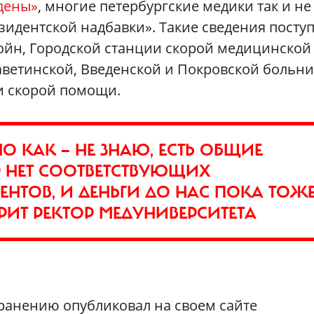
дены»
, многие петербургские медики так и не
зидентской надбавки». Такие сведения посту
войн, Городской станции скорой медицинской
ветинской, Введенской и Покровской больни
и скорой помощи.
 КАК — НЕ ЗНАЮ, ЕСТЬ ОБЩИЕ
 НЕТ СООТВЕТСТВУЮЩИХ
ТОВ, И ДЕНЬГИ ДО НАС ПОКА ТОЖ
РИТ РЕКТОР МЕДУНИВЕРСИТЕТА
хранению опубликовал на своем сайте