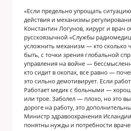
«Если предельно упрощать ситуацию
действия и механизмы регулирования
Константин Логунов, хирург и врач 
русскоязычной «Службы радиомедиц
усложнить механизм — кто сколько ча
быть, с точки зрения глобальной сп
управления на войне — бессмысленно
кто сидит в окопах, все равно — поч
это сильно демотивирует. Если рабо
Работает медик с больными — хорошо
или трое. Заболел — плохо, но это в
дороге на работу, это дополнительн
Министр здравоохранения Исландии 
понятны нужды и потребности враче