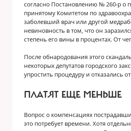
согласно Постановлению № 260-р о 
принятому Комитетом по здравоохр
заболевший врач или другой медраб
невиновность в том, что он заразилс
степень его вины в процентах. От чег
После обнародования этого скандаль
некоторых депутатов городского зак
упростить процедуру и отказались о
ПЛАТЯТ ЕЩЕ МЕНЬШЕ
Вопрос о компенсациях пострадавши
это потребует времени. Хотя отдель