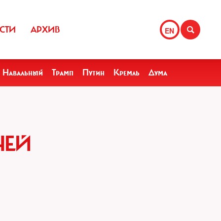
СТИ
АРХИВ
EN
Навальный
Трамп
Путин
Кремль
Дума
ЧЕЙ