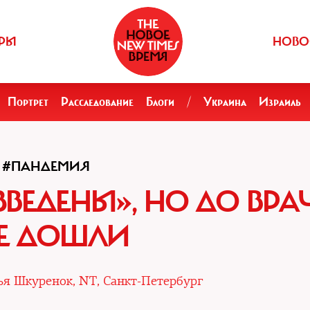
РЫ
НОВО
Портрет
Расследование
Блоги
/
Украина
Израиль
#ПАНДЕМИЯ
ВЕДЕНЫ», НО ДО ВРА
Е ДОШЛИ
я Шкуренок, NT, Санкт-Петербург