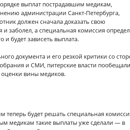
порядке выплат пострадавшим медикам,
анению администрации Санкт-Петербурга,
отник должен сначала доказать свою
я и заболел, а специальная комиссия опреде
о и будет зависеть выплата.
ного документа и его резкой критики со сто
собрания и СМИ, питерские власти пообещал
т оценки вины медиков.
м теперь будет решать специальная комиссия
ным медикам такие выплаты уже сделали — в