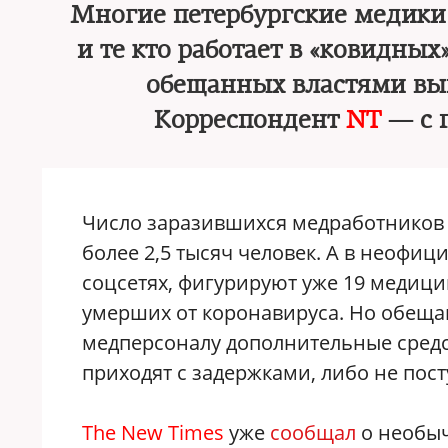
Многие петербургские медики 
и те кто работает в «ковидны
обещанных властями вып
Корреспондент
NT
— c 
Число заразившихся медработников 
более 2,5 тысяч человек. А в неофи
соцсетях, фигурируют уже 19 медици
умерших от коронавируса. Но обеща
медперсоналу дополнительные средст
приходят с задержками, либо не пос
The New Times
уже
сообщал
о необыч