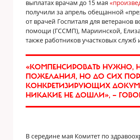
выплатах врачам до 15 мая
«произве
получили за апрель обещанной «пре
от врачей Госпиталя для ветеранов 
помощи (ГССМП), Мариинской, Елиза
также работников участковых служб 
«КОМПЕНСИРОВАТЬ НУЖНО, НО
ПОЖЕЛАНИЯ, НО ДО СИХ ПОР
КОНКРЕТИЗИРУЮЩИХ ДОКУМЕН
НИКАКИЕ НЕ ДОШЛИ», — ГОВО
В середине мая Комитет по здравоо