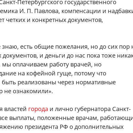
 Санкт-Петербургского государственного
емика И. П. Павлова, компенсации и надбавк
ет четких и конкретных документов,
 знаю, есть общие пожелания, но до сих пор 
документов, и деньги до нас пока тоже ника
, мы оплачиваем работу врачей, но
дание на кофейной гуще, потому что
 быть реализованы через нормативные
ор не ознакомили».
я властей
города
и лично губернатора Санкт-
 все выплаты, положенные врачам, работающ
ряжению президента РФ о дополнительных