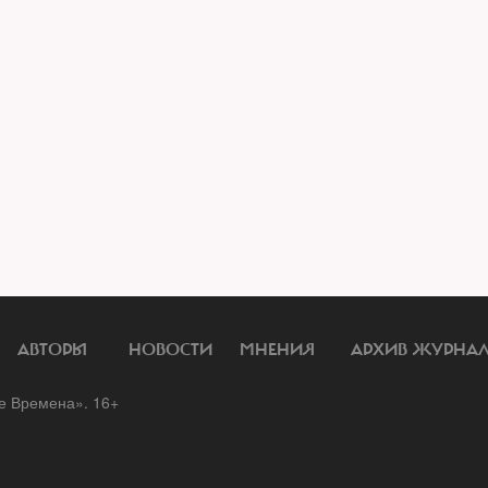
АВТОРЫ
НОВОСТИ
МНЕНИЯ
АРХИВ ЖУРНА
 Времена». 16+