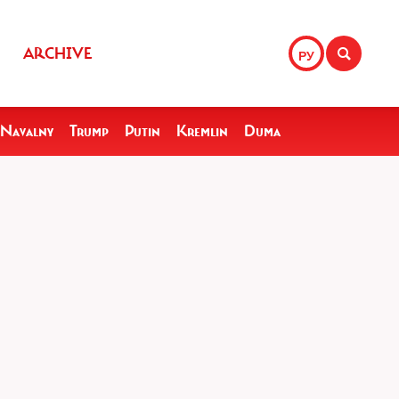
ARCHIVE
РУ
Navalny
Trump
Putin
Kremlin
Duma