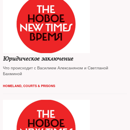
Юридическое заключение
Что происходит с Василием Алексаняном и Светланой
Бахминой
HOMELAND
,
COURTS & PRISONS