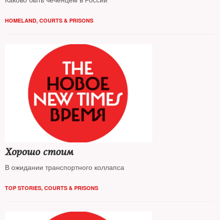
HOMELAND
,
COURTS & PRISONS
Хорошо стоим
В ожидании транспортного коллапса
TOP STORIES
,
COURTS & PRISONS