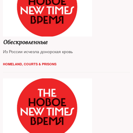
Обескровленные
Из России исчезла донорская кровь
HOMELAND
,
COURTS & PRISONS