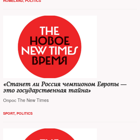
HOMELAND
,
POLITICS
«Станет ли Россия чемпионом Европы —
это государственная тайна»
Опрос The New Times
SPORT
,
POLITICS