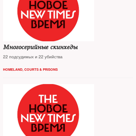
Многосерийные скинхеды
22 подсудимых и 22 убийства
HOMELAND
,
COURTS & PRISONS