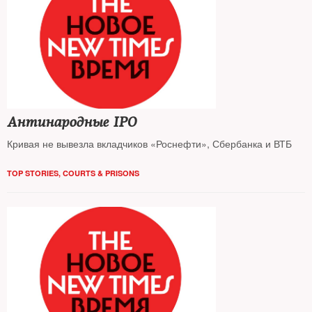
Антинародные IPO
Кривая не вывезла вкладчиков «Роснефти», Сбербанка и ВТБ
TOP STORIES
,
COURTS & PRISONS