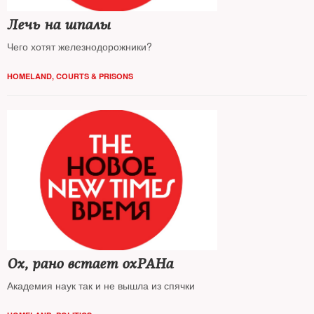
Лечь на шпалы
Чего хотят железнодорожники?
HOMELAND
,
COURTS & PRISONS
Ох, рано встает охРАНа
Академия наук так и не вышла из спячки