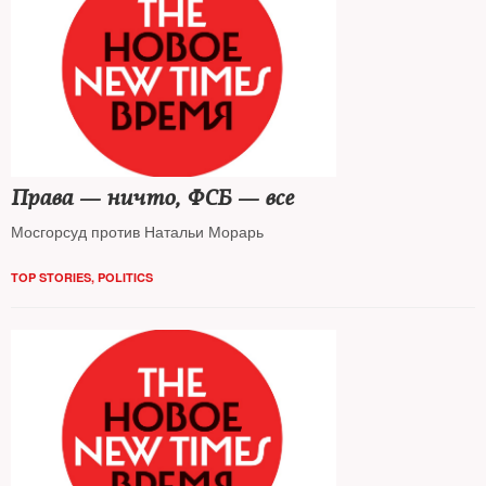
Права — ничто, ФСБ — все
Мосгорсуд против Натальи Морарь
TOP STORIES
,
POLITICS