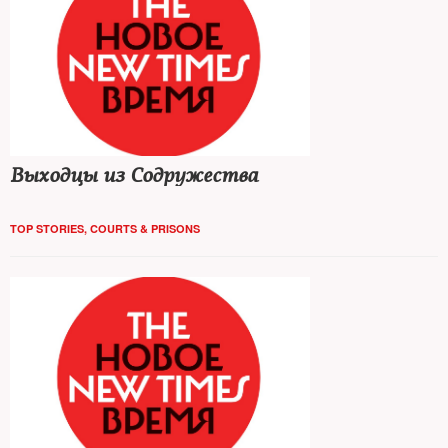
Выходцы из Содружества
TOP STORIES
,
COURTS & PRISONS