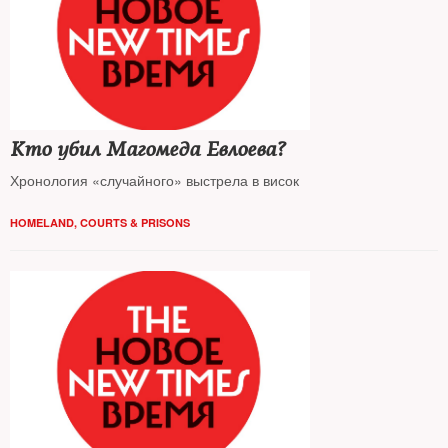
Кто убил Магомеда Евлоева?
Хронология «случайного» выстрела в висок
HOMELAND
,
COURTS & PRISONS