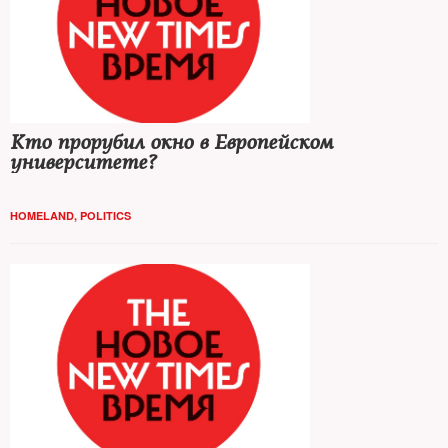
Кто прорубил окно в Европейском
университете?
HOMELAND
,
POLITICS