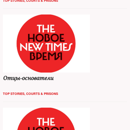
TOP STORIES
,
COURTS & PRISONS
Отцы-основатели
TOP STORIES
,
COURTS & PRISONS