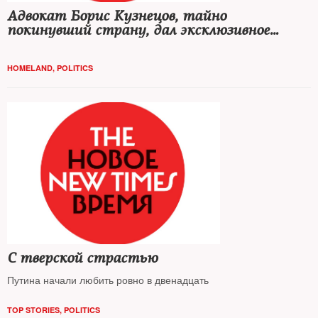
Адвокат Борис Кузнецов, тайно
покинувший страну, дал эксклюзивное
интервью The New Times
HOMELAND
,
POLITICS
С тверской страстью
Путина начали любить ровно в двенадцать
TOP STORIES
,
POLITICS