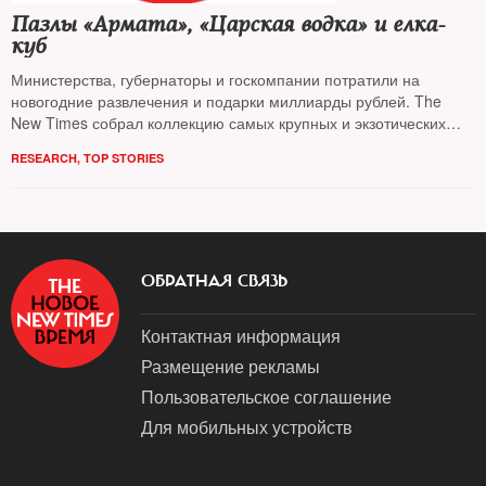
Пазлы «Армата», «Царская водка» и елка-
куб
Министерства, губернаторы и госкомпании потратили на
новогодние развлечения и подарки миллиарды рублей. The
New Times собрал коллекцию самых крупных и экзотических
госзакупок
RESEARCH
,
TOP STORIES
ОБРАТНАЯ СВЯЗЬ
Контактная информация
Размещение рекламы
Пользовательское соглашение
Для мобильных устройств