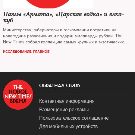
Пазлы «Армата», «Царская водка» и елка-
куб
Министерства, губернаторы и госкомпании потратили на
новогодние развлечения и подарки миллиарды рублей. The
New Times собрал коллекцию самых крупных и экзотических
госзакупок
ИССЛЕДОВАНИЕ
,
ГЛАВНОЕ
ОБРАТНАЯ СВЯЗЬ
Контактная информация
Размещение рекламы
Пользовательское соглашение
Для мобильных устройств