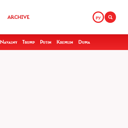
ARCHIVE
РУ
Navalny
Trump
Putin
Kremlin
Duma