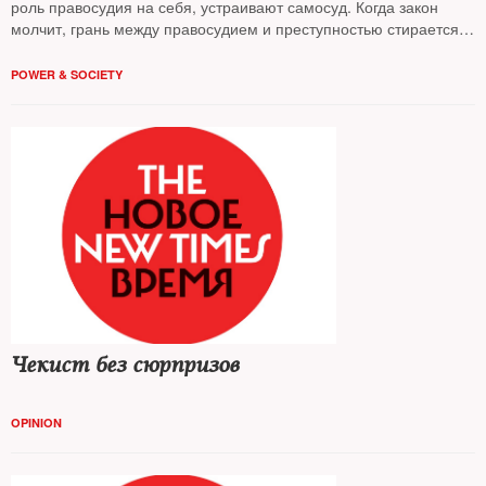
роль правосудия на себя, устраивают самосуд. Когда закон
молчит, грань между правосудием и преступностью стирается,
констатирует публицист
Александр Подрабинек
POWER & SOCIETY
Чекист без сюрпризов
OPINION