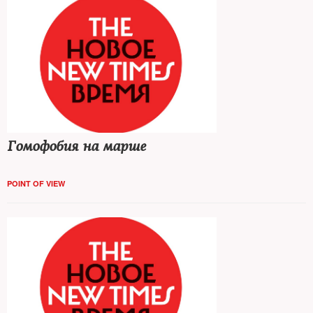
Гомофобия на марше
POINT OF VIEW