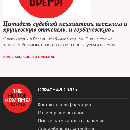
Цитадель судебной психиатрии пережила и
хрущевскую оттепель, и горбачевскую
перестройку, и ельцинские реформы
У психиатрии в России необычная судьба. Она не только
помогает больным, но и оказывает важные услуги властям
HOMELAND
,
COURTS & PRISONS
ОБРАТНАЯ СВЯЗЬ
Контактная информация
Размещение рекламы
Пользовательское соглашение
Для мобильных устройств