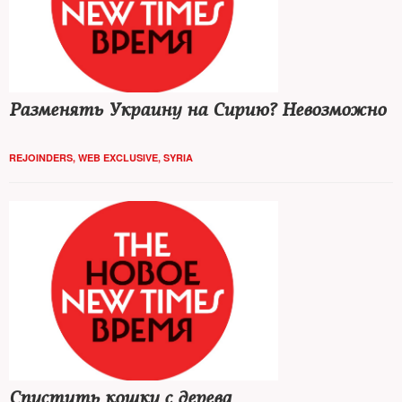
Разменять Украину на Сирию? Невозможно
REJOINDERS
,
WEB EXCLUSIVE
,
SYRIA
Спустить кошку с дерева