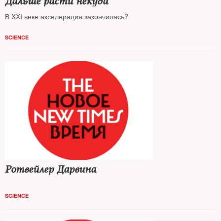
Дальше расти некуда
В XXI веке акселерация закончилась?
SCIENCE
Ротвейлер Дарвина
SCIENCE