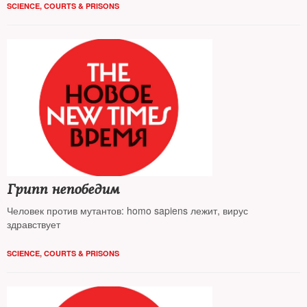
SCIENCE
,
COURTS & PRISONS
Грипп непобедим
Человек против мутантов: homo sapiens лежит, вирус
здравствует
SCIENCE
,
COURTS & PRISONS