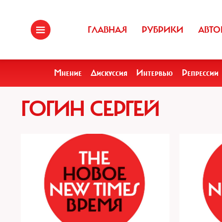
ГЛАВНАЯ
РУБРИКИ
АВТО
Мнение
Дискуссия
Интервью
Репрессии
ГОГИН СЕРГЕЙ