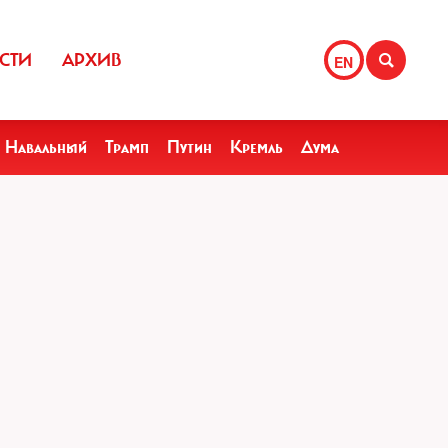
СТИ
АРХИВ
EN
Навальный
Трамп
Путин
Кремль
Дума