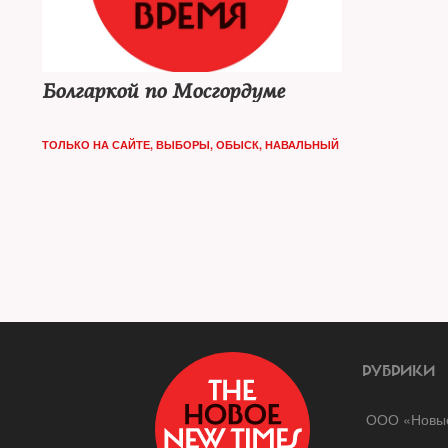
Болгаркой по Мосгордуме
ТОЛЬКО НА САЙТЕ
,
ВЫБОРЫ
,
ОБЫСК
,
НАВАЛЬНЫЙ
РУБРИКИ
ООО «Новые