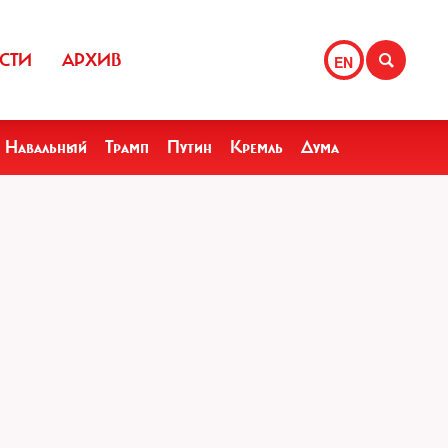
СТИ
АРХИВ
EN
Навальный
Трамп
Путин
Кремль
Дума