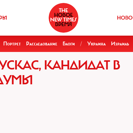
РЫ
НОВО
Портрет
Расследование
Блоги
/
Украина
Израиль
СКАС, КАНДИДАТ В
РДУМЫ