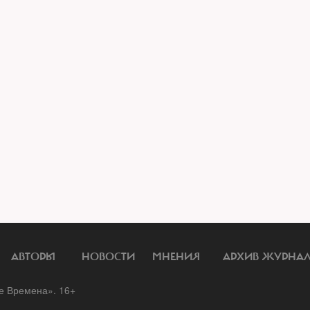
АВТОРЫ
НОВОСТИ
МНЕНИЯ
АРХИВ ЖУРНА
 Времена». 16+