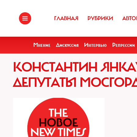
ГЛАВНАЯ
РУБРИКИ
АВТО
Мнение
Дискуссия
Интервью
Репрессии
КОНСТАНТИН ЯНКАУ
ДЕПУТАТЫ МОСГО