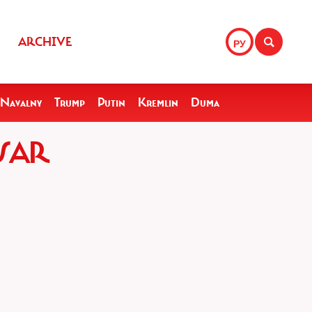
ARCHIVE
РУ
Navalny
Trump
Putin
Kremlin
Duma
SAR