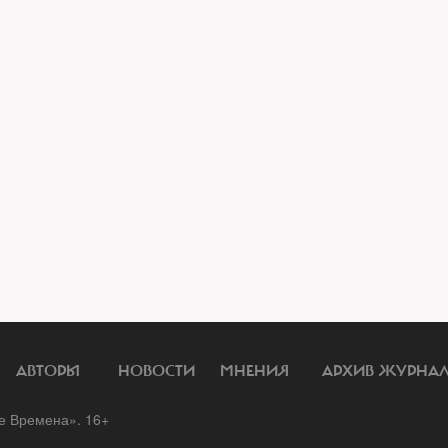
АВТОРЫ
НОВОСТИ
МНЕНИЯ
АРХИВ ЖУРНА
 Времена». 16+