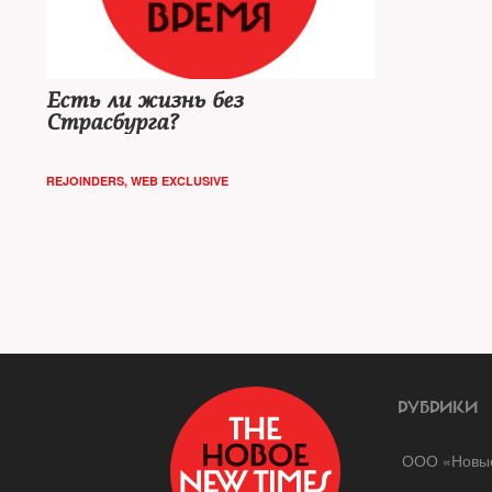
Есть ли жизнь без
Страсбурга?
REJOINDERS
,
WEB EXCLUSIVE
РУБРИКИ
ООО «Новые