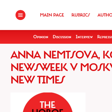
MAIN PAGE
RUBRICS
AUTH
Opinion
Discussion
Interview
Repress
ANNA NEMTSOVA, 
NEWSWEEK V MOSKVE
NEW TIMES