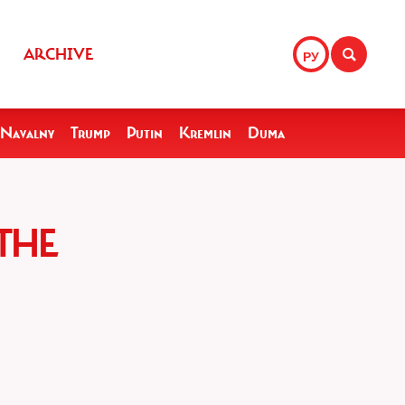
ARCHIVE
РУ
Navalny
Trump
Putin
Kremlin
Duma
THE