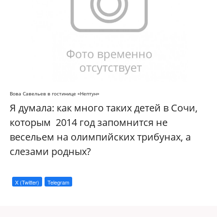
Вова Савельев в гостинице «Нептун»
Я думала: как много таких детей в Сочи,
которым 2014 год запомнится не
весельем на олимпийских трибунах, а
слезами родных?
X (Twitter)
Telegram