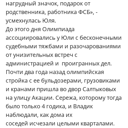
нагрудный значок, подарок от
родственника, работника ФСБ», -
усмехнулась Юля.
До этого дня Олимпиада
ассоциировались у Юли с бесконечными
судебными тяжбами и разочарованиями
от унизительных встреч с
администрацией и проигранных дел.
Почти два года назад олимпийская
стройка с ее бульдозерами, грузовиками
и кранами пришла во двор Салтыковых
на улицу Акации. Сережа, которому тогда
было только 4 годика, и Владик
наблюдали, как дома их
соседей исчезали целыми кварталами.