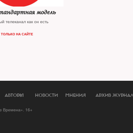
стандартная модель
й телеканал как он есть
,
ТОЛЬКО НА САЙТЕ
АВТОРЫ
НОВОСТИ
МНЕНИЯ
АРХИВ ЖУРНА
 Времена». 16+