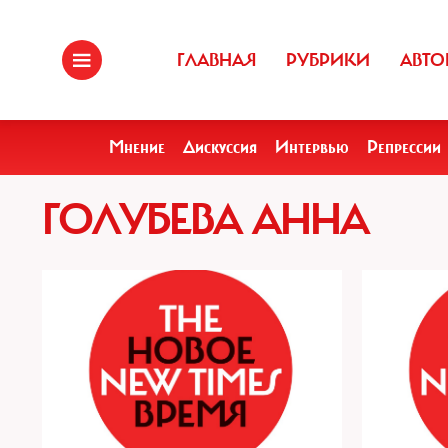
ГЛАВНАЯ
РУБРИКИ
АВТО
Мнение
Дискуссия
Интервью
Репрессии
ГОЛУБЕВА АННА