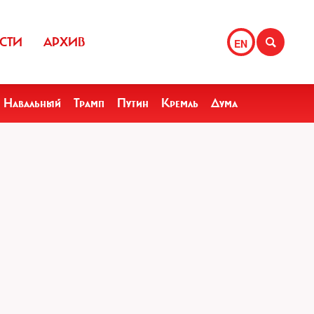
СТИ
АРХИВ
EN
Навальный
Трамп
Путин
Кремль
Дума