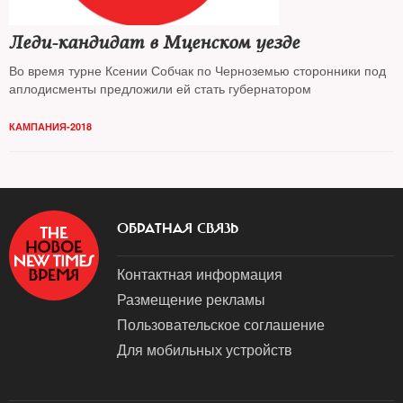
Леди-кандидат в Мценском уезде
Во время турне Ксении Собчак по Черноземью сторонники под
аплодисменты предложили ей стать губернатором
КАМПАНИЯ-2018
ОБРАТНАЯ СВЯЗЬ
Контактная информация
Размещение рекламы
Пользовательское соглашение
Для мобильных устройств