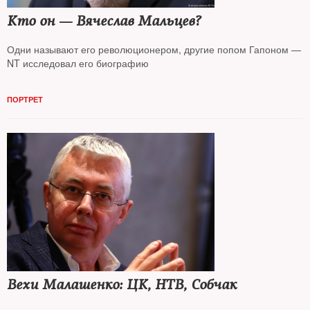
Кто он — Вячеслав Мальцев?
Одни называют его революционером, другие попом Гапоном —
NT исследовал его биографию
ПОРТРЕТ
Вехи Малашенко: ЦК, НТВ, Собчак