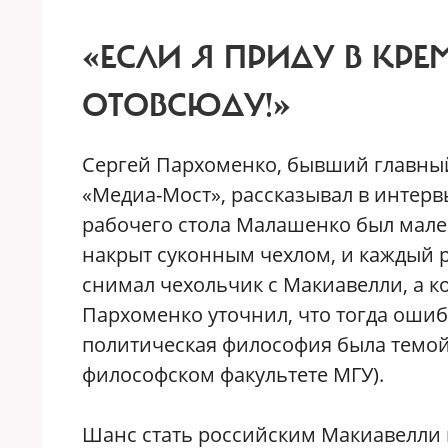
«ЕСЛИ Я ПРИДУ В КРЕ
ОТОВСЮДУ!»
Сергей Пархоменко, бывший главный
«Медиа-Мост», рассказывал в интер
рабочего стола Малашенко был мале
накрыт суконным чехлом, и каждый ра
снимал чехольчик с Макиавелли, а к
Пархоменко уточнил, что тогда ошибс
политическая философия была темой
философском факультете МГУ).
Шанс стать российским Макиавелли 