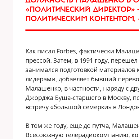
«ПОЛИТИЧЕСКИЙ ДИРЕКТОР» 
ПОЛИТИЧЕСКИМ КОНТЕНТОМ,
Как писал Forbes, фактически Малаш
прессой. Затем, в 1991 году, переше
занимался подготовкой материалов 
лидерами, добавляет бывший перево
Малашенко, в частности, наряду с др
Джорджа Буша-старшего в Москву, п
встречу «большой семерки» в Лондо
В том же году, еще до путча, Малаш
Всесоюзную телерадиокомпанию, кот