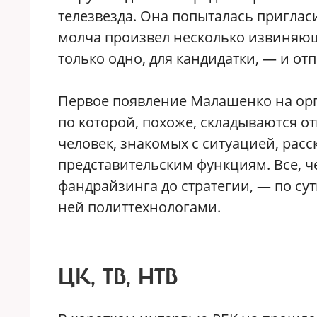
телезвезда. Она попыталась пригласи
молча произвел несколько извиняющ
только одно, для кандидатки, — и отп
Первое появление Малашенко на орг
по которой, похоже, складываются 
человек, знакомых с ситуацией, рас
представительским функциям. Все, 
фандрайзинга до стратегии, — по сут
ней политтехнологами.
ЦК, ТВ, НТВ