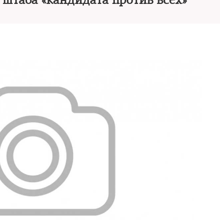
 штаба «кандидата против всех»