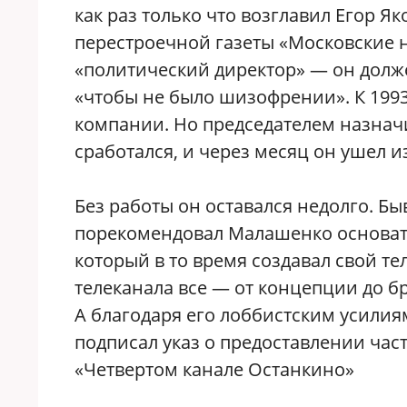
как раз только что возглавил Егор Я
перестроечной газеты «Московские 
«политический директор» — он долж
«чтобы не было шизофрении». К 1993 
компании. Но председателем назнач
сработался, и через месяц он ушел и
Без работы он оставался недолго. Б
порекомендовал Малашенко основат
который в то время создавал свой те
телеканала все — от концепции до б
А благодаря его лоббистским усилия
подписал указ о предоставлении час
«Четвертом канале Останкино»