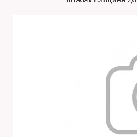
штаба» Ельцина до