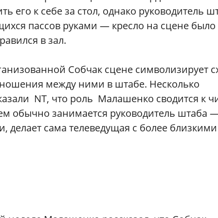
ть его к себе за стол, однако руководитель ш
ихся пассов руками — кресло на сцене было
равился в зал.
анизованной Собчак сцене символизирует с
отношения между ними в штабе. Несколько
сказали NT, что роль Малашенко сводится к ч
чем обычно занимается руководитель штаба —
и, делает сама телеведущая с более близкими