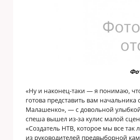
Фот
«Ну и наконец-таки — я понимаю, что
готова представить вам начальника 
Малашенко», — с довольной улыбкой
спеша вышел из-за кулис малой сцен
«Создатель НТВ, которое мы все так 
из руководителей предвыборной кам