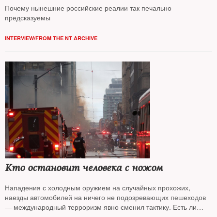
ворота»
Почему нынешние российские реалии так печально
предсказуемы
INTERVIEW/FROM THE NT ARCHIVE
Кто остановит человека с ножом
Нападения с холодным оружием на случайных прохожих,
наезды автомобилей на ничего не подозревающих пешеходов
— международный терроризм явно сменил тактику. Есть ли
противоядие — The New Times спрашивал у экспертов