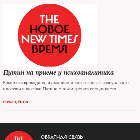
и
вернувшийся после перестройки, поделился своими мыслями с
THE NEW TIMES в канун своего 85-летнего юбилея
Путин на приеме у психоаналитика
Комплекс крокодила, шаманизм и «язык зоны»: сексуальные
аллюзии в лексике Путина с точки зрения специалиста
POWER
,
PUTIN
ОБРАТНАЯ СВЯЗЬ