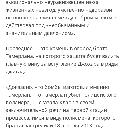
эмоционально неуравновешен из-за
жизненных невзгод, умственно недоразвит,
не вполне различал между добром и злом и
действовал под «необычайным и
значительным давлением».
Последнее — это камень в огород брата
Тамерлана, на которого защита будет валить
главную вину за вступление Джохара в ряды
джихада.
«Доказано, что бомбы изготовил именно
Тамерлан, что Тамерлан убил полицейского
Коллиера, — сказала Кларк в своей
заключительной речи на первой стадии
процесса, имея в виду полисмена, которого
братья застрелили 18 апреля 2013 года. —