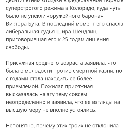
десятилетиям отсидки в федеральной тюрьме
суперстрогого режима в Колорадо, куда чуть
было не упекли «оружейного барона»
Виктора Бута. В последний момент его спасла
либеральная судья Шира Шендлин,
приговорившая его к 25 годам лишения
свободы.
Присяжная среднего возраста заявила, что
была в молодости против смертной казни, но
с годами стала находить ее более
приемлемой. Пожилая присяжная
высказалась на эту тему совсем
неопределенно и заявила, что ее взгляды на
высшую меру не вполне устоялись.
Непонятно, почему этих троих не отклонила