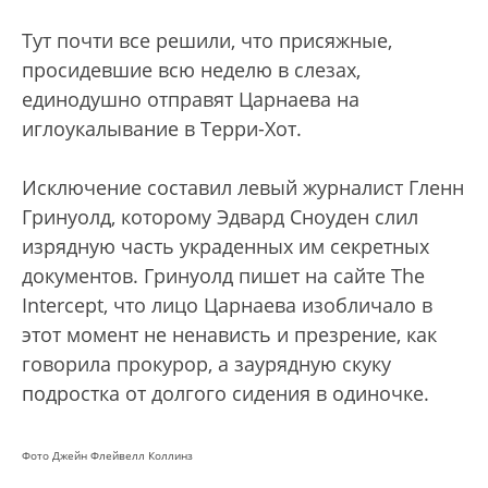
Тут почти все решили, что присяжные,
просидевшие всю неделю в слезах,
единодушно отправят Царнаева на
иглоукалывание в Терри-Хот.
Исключение составил левый журналист Гленн
Гринуолд, которому Эдвард Сноуден слил
изрядную часть украденных им секретных
документов. Гринуолд пишет на сайте The
Intercept, что лицо Царнаева изобличало в
этот момент не ненависть и презрение, как
говорила прокурор, а заурядную скуку
подростка от долгого сидения в одиночке.
Фото Джейн Флейвелл Коллинз