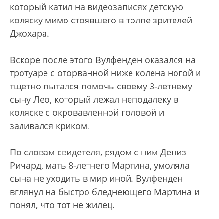
который катил на видеозаписях детскую
коляску мимо стоявшего в толпе зрителей
Джохара.
Вскоре после этого Вулфенден оказался на
тротуаре с оторванной ниже колена ногой и
тщетно пытался помочь своему 3-летнему
сыну Лео, который лежал неподалеку в
коляске с окровавленной головой и
заливался криком.
По словам свидетеля, рядом с ним Дениз
Ричард, мать 8-летнего Мартина, умоляла
сына не уходить в мир иной. Вулфенден
вглянул на быстро бледнеющего Мартина и
понял, что тот не жилец.