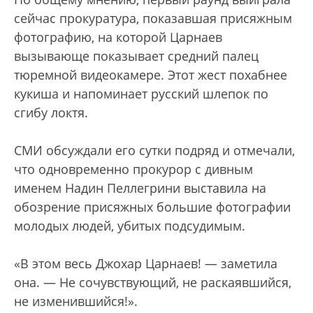
сейчас прокуратура, показавшая присяжным
фотографию, на которой Царнаев
вызывающе показывает средний палец
тюремной видеокамере. Этот жест похабнее
кукиша и напоминает русский шлепок по
сгибу локтя.
СМИ обсуждали его сутки подряд и отмечали,
что одновременно прокурор с дивным
именем Надин Пеллегрини выставила на
обозрение присяжных большие фотографии
молодых людей, убитых подсудимым.
«В этом весь Джохар Царнаев! — заметила
она. — Не сочувствующий, не раскаявшийся,
не изменившийся!».