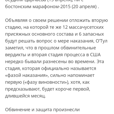
бостонским марафоном-2015 (20 апреля) .
Объявляя о своем решении отложить вторую
стадию, на которой те же 12 массачусетских
присяжных основного состава и 6 запасных
будут решать вопрос о мере наказания, О’Тул
заметил, что в прошлом обвинительные
вердикты и вторая стадия процесса в США
нередко бывали разнесены во времени. Эта
стадия, которая официально называется
«фазой наказания», сильно напоминает
первую («фазу виновности»), хотя, как
предсказывают, будет короче первой,
длившейся месяц.
Обвинение и защита произнесли