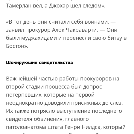
Тамерлан вел, а Джохар шел следом».
«В тот день они считали себя воинами, —
заявил прокурор Алок Чакраварти. — Они
были муджахидами и перенесли свою битву в
Бостон».
Шокирующие свидетельства
Важнейшей частью работы прокуроров на
второй стадии процесса был допрос
потерпевших, которые на первой
неоднократно доводили присяжных до слез.
Их также потрясло выступление последнего
свидетеля обвинения, главного
патолоанатома штата Генри Нилдса, который