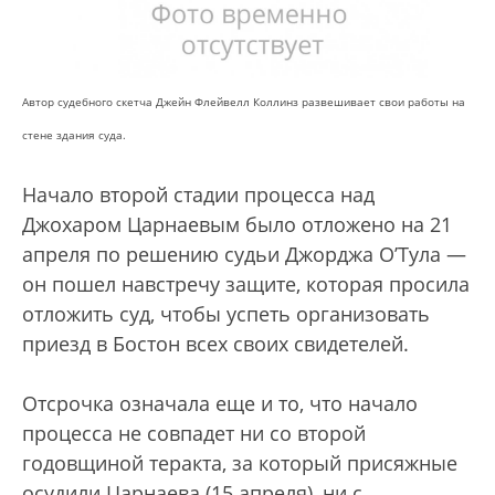
Автор судебного скетча Джейн Флейвелл Коллинз развешивает свои работы на
стене здания суда.
Начало второй стадии процесса над
Джохаром Царнаевым было отложено на 21
апреля по решению судьи Джорджа О’Тула —
он пошел навстречу защите, которая просила
отложить суд, чтобы успеть организовать
приезд в Бостон всех своих свидетелей.
Отсрочка означала еще и то, что начало
процесса не совпадет ни со второй
годовщиной теракта, за который присяжные
осудили Царнаева (15 апреля), ни с