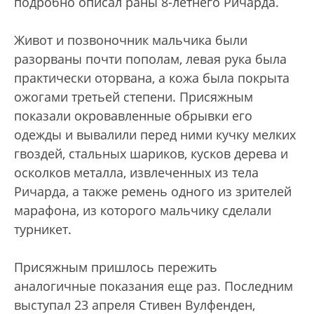
подробно описал раны 8-летнего Ричарда.
Живот и позвоночник мальчика были
разорваны почти пополам, левая рука была
практически оторвана, а кожа была покрыта
ожогами третьей степени. Присяжным
показали окровавленные обрывки его
одежды и вывалили перед ними кучку мелких
гвоздей, стальных шариков, кусков дерева и
осколков металла, извлеченных из тела
Ричарда, а также ремень одного из зрителей
марафона, из которого мальчику сделали
турникет.
Присяжным пришлось пережить
аналогичные показания еще раз. Последним
выступал 23 апреля Стивен Вулфенден,