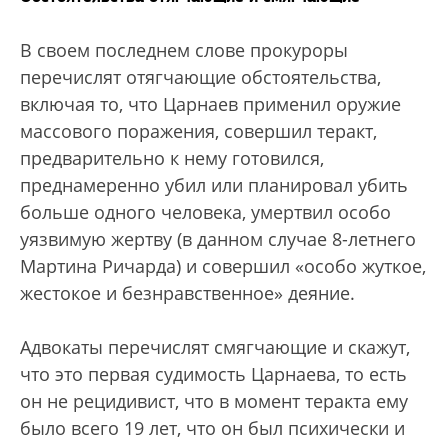
В своем последнем слове прокуроры
перечислят отягчающие обстоятельства,
включая то, что Царнаев применил оружие
массового поражения, совершил теракт,
предварительно к нему готовился,
преднамеренно убил или планировал убить
больше одного человека, умертвил особо
уязвимую жертву (в данном случае 8-летнего
Мартина Ричарда) и совершил «особо жуткое,
жестокое и безнравственное» деяние.
Адвокаты перечислят смягчающие и скажут,
что это первая судимость Царнаева, то есть
он не рецидивист, что в момент теракта ему
было всего 19 лет, что он был психически и