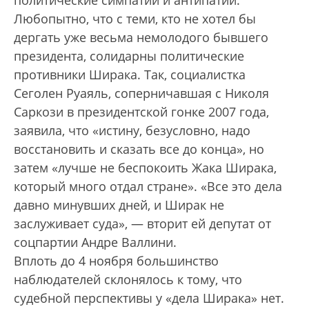
политические симпатии и антипатии.
Любопытно, что с теми, кто не хотел бы
дергать уже весьма немолодого бывшего
президента, солидарны политические
противники Ширака. Так, социалистка
Сеголен Руаяль, соперничавшая с Николя
Саркози в президентской гонке 2007 года,
заявила, что «истину, безусловно, надо
восстановить и сказать все до конца», но
затем «лучше не беспокоить Жака Ширака,
который много отдал стране». «Все это дела
давно минувших дней, и Ширак не
заслуживает суда», — вторит ей депутат от
соцпартии Андре Валлини.
Вплоть до 4 ноября большинство
наблюдателей склонялось к тому, что
судебной перспективы у «дела Ширака» нет.