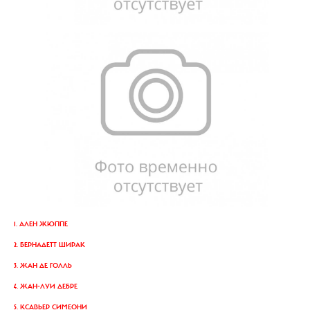
1. АЛЕН ЖЮППЕ
2. БЕРНАДЕТТ ШИРАК
3. ЖАН ДЕ ГОЛЛЬ
4. ЖАН-ЛУИ ДЕБРЕ
5. КСАВЬЕР СИМЕОНИ