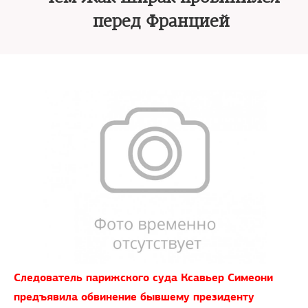
перед Францией
Следователь парижского суда Ксавьер Симеони
предъявила обвинение бывшему президенту