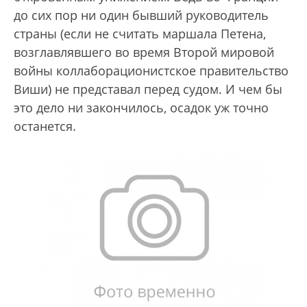
до сих пор ни один бывший руководитель
страны (если не считать маршала Петена,
возглавлявшего во время Второй мировой
войны коллаборационистское правительство
Виши) не представал перед судом. И чем бы
это дело ни закончилось, осадок уж точно
останется.