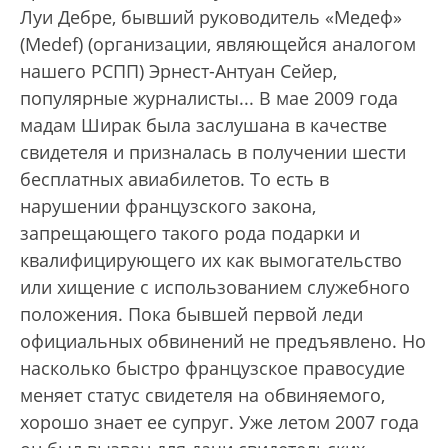
Луи Дебре, бывший руководитель «Медеф»
(Medef) (организации, являющейся аналогом
нашего РСПП) Эрнест-Антуан Сейер,
популярные журналисты... В мае 2009 года
мадам Ширак была заслушана в качестве
свидетеля и призналась в получении шести
бесплатных авиабилетов. То есть в
нарушении французского закона,
запрещающего такого рода подарки и
квалифицирующего их как вымогательство
или хищение с использованием служебного
положения. Пока бывшей первой леди
официальных обвинений не предъявлено. Но
насколько быстро французское правосудие
меняет статус свидетеля на обвиняемого,
хорошо знает ее супруг. Уже летом 2007 года