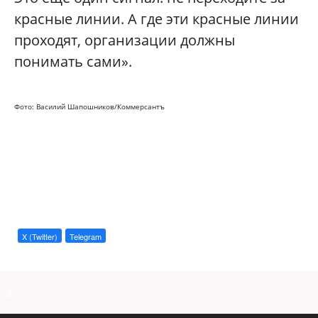
красные линии. А где эти красные линии
проходят, организации должны
понимать сами».
Фото: Василий Шапошников/Коммерсантъ
X (Twitter)
Telegram
a