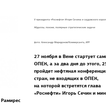
У президента «Роснефти» Игоря Сечина и саудовского корол
Абдаллы, похоже, полярные стратегические задачи
фото: Александр Миридонов/Коммерсантъ, AFP
27 ноября в Вене стартует са
ОПЕК, а за два дня до этого, 2
пройдет нефтяная конференци
стран, не входящих в ОПЕК,
на которой встретятся глава
«Роснефти» Игорь Сечин и мин
 Рамирес