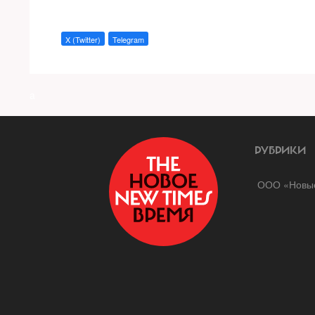
X (Twitter)
Telegram
a
РУБРИКИ
ООО «Новые