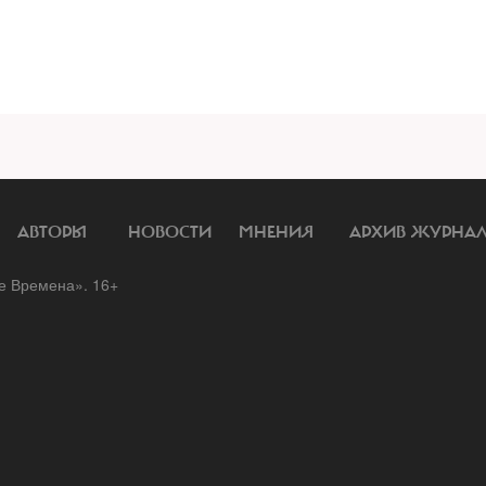
АВТОРЫ
НОВОСТИ
МНЕНИЯ
АРХИВ ЖУРНА
 Времена». 16+