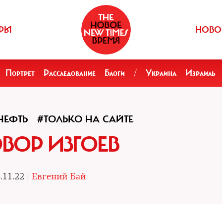
РЫ
НОВО
Портрет
Расследование
Блоги
/
Украина
Израиль
НЕФТЬ
#ТОЛЬКО НА САЙТЕ
ОВОР ИЗГОЕВ
.11.22 |
Евгений Бай