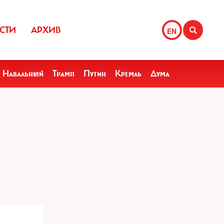
СТИ
АРХИВ
EN
Навальный
Трамп
Путин
Кремль
Дума