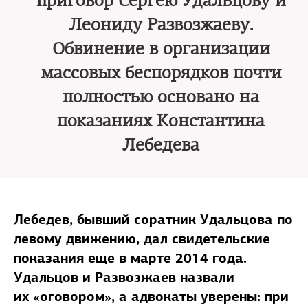
приговор Сергею Удальцову и
Леониду Развозжаеву.
Обвинение в организации
массовых беспорядков почти
полностью основано на
показаниях Константина
Лебедева
Лебедев, бывший соратник Удальцова по
левому движению, дал свидетельские
показания еще в марте 2014 года.
Удальцов и Развозжаев назвали
их «оговором», а адвокаты уверены: при