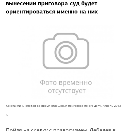
вынесении приговора суд будет
ориентироваться именно на них
Константин Лебедев во время оглашения приговора по его делу. Апрель 2013
г.
Пойдя на сделку с правосудием, Лебедев в