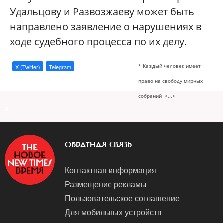
Удальцову и Развозжаеву может быть
направлено заявление о нарушениях в
ходе судебного процесса по их делу.
* Каждый человек имеет
X (Twitter)
Telegram
право на свободу мирных
собраний <...>
a
ОБРАТНАЯ СВЯЗЬ
Контактная информация
Размещение рекламы
Пользовательское соглашение
Для мобильных устройств