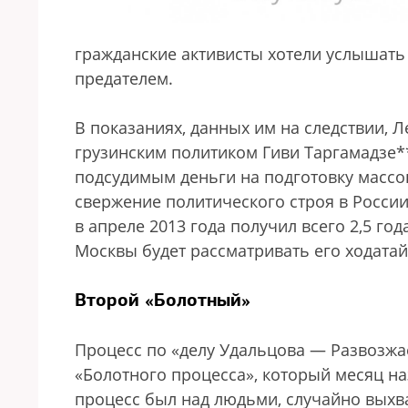
гражданские активисты хотели услышать 
предателем.
В показаниях, данных им на следствии, Л
грузинским политиком Гиви Таргамадзе**
подсудимым деньги на подготовку массов
свержение политического строя в России
в апреле 2013 года получил всего 2,5 го
Москвы будет рассматривать его ходатай
Второй «Болотный»
Процесс по «делу Удальцова — Развозжа
«Болотного процесса», который месяц на
процесс был над людьми, случайно вых