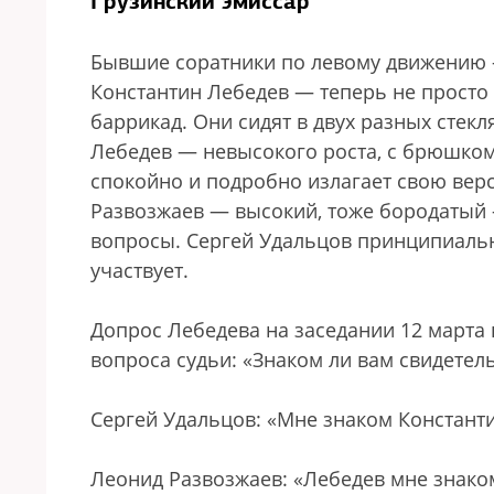
Грузинский эмиссар
Бывшие соратники по левому движению 
Константин Лебедев — теперь не просто
баррикад. Они сидят в двух разных стекл
Лебедев — невысокого роста, с брюшко
спокойно и подробно излагает свою вер
Развозжаев — высокий, тоже бородатый 
вопросы. Сергей Удальцов принципиальн
участвует.
Допрос Лебедева на заседании 12 марта 
вопроса судьи: «Знаком ли вам свидетел
Сергей Удальцов: «Мне знаком Константи
Леонид Развозжаев: «Лебедев мне знаком