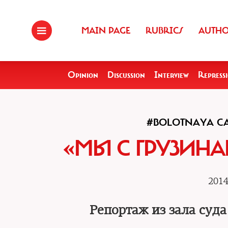
MAIN PAGE
RUBRICS
AUTH
Opinion
Discussion
Interview
Repress
#BOLOTNAYA CA
«МЫ С ГРУЗИНА
2014
Репортаж из зала суд