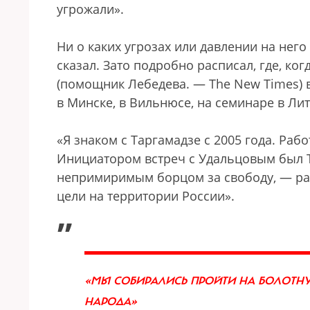
угрожали».
Ни о каких угрозах или давлении на него
сказал. Зато подробно расписал, где, ко
(помощник Лебедева. — The New Times) в
в Минске, в Вильнюсе, на семинаре в Лит
«Я знаком с Таргамадзе с 2005 года. Раб
Инициатором встреч с Удальцовым был Та
непримиримым борцом за свободу, — рас
цели на территории России».
„
«МЫ СОБИРАЛИСЬ ПРОЙТИ НА БОЛОТНУ
НАРОДА»