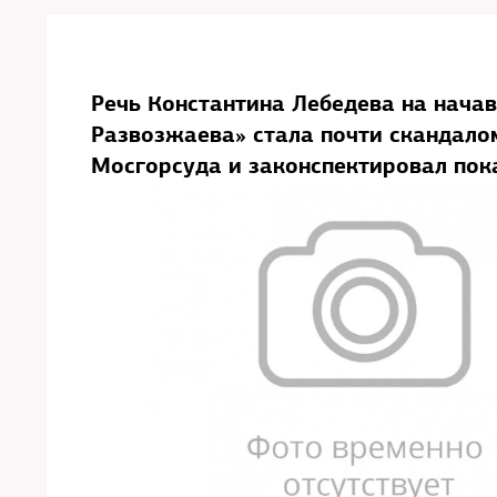
Речь Константина Лебедева на нача
Развозжаева» стала почти скандалом
Мосгорсуда и законспектировал пок