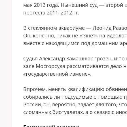
мая 2012 года. Нынешний суд — второй «
протеста 2011–2012 гг.
В стеклянном аквариуме — Леонид Разв
Он, конечно, никак не «тянет» на идеоло
вместе с находящимся под домашним ар
Судья Александр Замашнюк грозен, и по 
зале Мосгорсуда рассматривается дело н
«государственной измене».
Впрочем, менять квалификацию обвинени
собирались ли подсудимые с помощью гр
России, он, вероятно, задает для того, ч
сломанных биотуалетах, а о связях с и