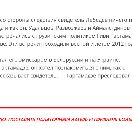
 со стороны следствия свидетель Лебедев ничего 
гда и как он, Удальцов, Развозжаев и Аймалетдинов
стречались с грузинским политиком Гиви Таргама
ве. Эти встречи проходили весной и летом 2012 го
отал его эмиссаром в Белоруссии и на Украине.
ргамадзе, он хотел познакомиться с ним, как с
сказывает свидетель. — Таргамадзе преследовал
Ю, ПОСТАВИТЬ ПАЛАТОЧНЫЙ ЛАГЕРЬ И ПРИВЛЕЧЬ БОЛ