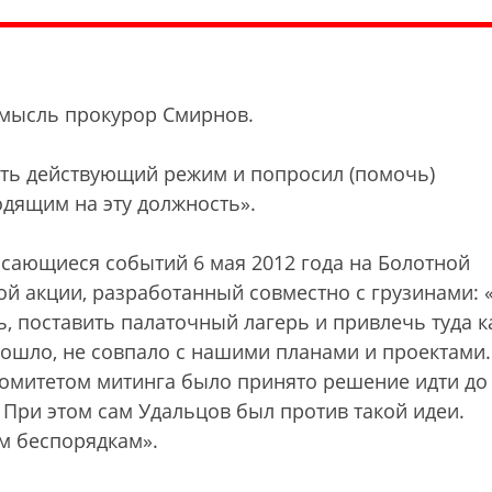
 мысль прокурор Смирнов.
ать действующий режим и попросил (помочь)
одящим на эту должность».
асающиеся событий 6 мая 2012 года на Болотной
ой акции, разработанный совместно с грузинами:
, поставить палаточный лагерь и привлечь туда к
зошло, не совпало с нашими планами и проектами.
гкомитетом митинга было принято решение идти до
 При этом сам Удальцов был против такой идеи.
м беспорядкам».