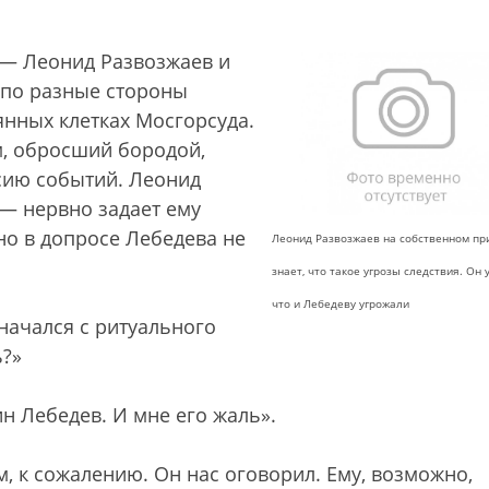
— Леонид Развозжаев и
 по разные стороны
янных клетках Мосгорсуда.
м, обросший бородой,
сию событий. Леонид
— нервно задает ему
о в допросе Лебедева не
Леонид Развозжаев на собственном пр
знает, что такое угрозы следствия. Он 
что и Лебедеву угрожали
начался с ритуального
ь?»
н Лебедев. И мне его жаль».
, к сожалению. Он нас оговорил. Ему, возможно,