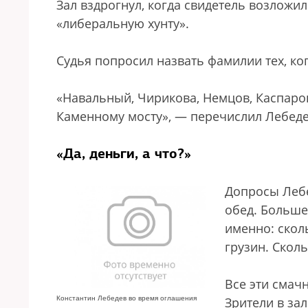
Зал вздрогнул, когда свидетель возложи
«либеральную хунту».
Судья попросил назвать фамилии тех, ког
«Навальный, Чирикова, Немцов, Каспаров
Каменному мосту», — перечислил Лебеде
«Да, деньги, а что?»
Допросы Лебе
обед. Больше
именно: скол
грузин. Скол
Все эти смач
Константин Лебедев во время оглашения
Зрители в зал