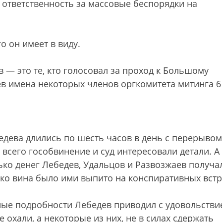
л ответственность за массовые беспорядки на
о он имеет в виду.
 — это те, кто голосовал за проход к Большому
в имена некоторых членов оргкомитета митинга 6
дева длились по шесть часов в день с перерывом
 всего гособвинение и суд интересовали детали. А
ько денег Лебедев, Удальцов и Развозжаев получа
ько вина было ими выпито на конспиративных встр
ные подробности Лебедев приводил с удовольстви
е охали, а некоторые из них, не в силах сдержать