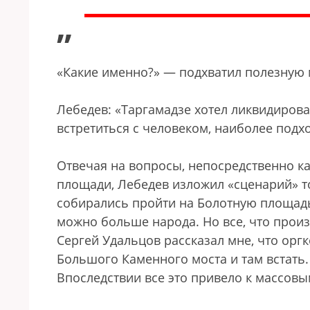
”
«Какие именно?» — подхватил полезную
Лебедев: «Таргамадзе хотел ликвидиров
встретиться с человеком, наиболее подх
Отвечая на вопросы, непосредственно к
площади, Лебедев изложил «сценарий» т
собирались пройти на Болотную площадь
можно больше народа. Но все, что прои
Сергей Удальцов рассказал мне, что ор
Большого Каменного моста и там встать.
Впоследствии все это привело к массовы