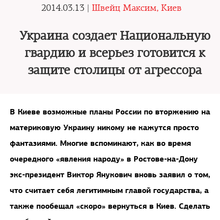
2014.03.13 |
Швейц Максим, Киев
Украина создает Национальную
гвардию и всерьез готовится к
защите столицы от агрессора
В Киеве возможные планы России по вторжению на
материковую Украину никому не кажутся просто
фантазиями. Многие вспоминают, как во время
очередного «явления народу» в Ростове-на-Дону
экс-президент Виктор Янукович вновь заявил о том,
что считает себя легитимным главой государства, а
также пообещал «скоро» вернуться в Киев. Сделать