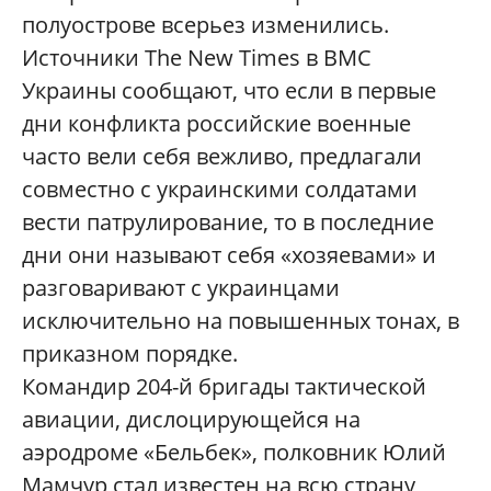
полуострове всерьез изменились.
Источники The New Times в ВМС
Украины сообщают, что если в первые
дни конфликта российские военные
часто вели себя вежливо, предлагали
совместно с украинскими солдатами
вести патрулирование, то в последние
дни они называют себя «хозяевами» и
разговаривают с украинцами
исключительно на повышенных тонах, в
приказном порядке.
Командир 204-й бригады тактической
авиации, дислоцирующейся на
аэродроме «Бельбек», полковник Юлий
Мамчур стал известен на всю страну