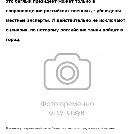
это беглый президент может только в
сопровождении российских военных, - убеждены
местные эксперты. И действительно не исключают
сценария, по которому российские танки войдут в
город.
Военные у пограничной части Севастопольского отряда морской охраны