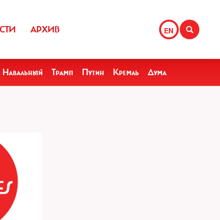
СТИ
АРХИВ
EN
Навальный
Трамп
Путин
Кремль
Дума