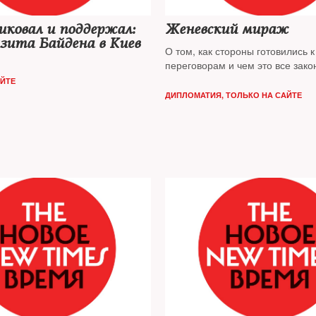
ковал и поддержал:
Женевский мираж
зита Байдена в Киев
О том, как стороны готовились к
переговорам и чем это все зако
АЙТЕ
ДИПЛОМАТИЯ
,
ТОЛЬКО НА САЙТЕ