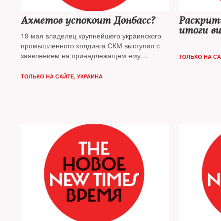
Ахметов успокоит Донбасс?
Раскрити
итоги ви
19 мая владелец крупнейшего украинского
промышленного холдинга СКМ выступил с
заявлением на принадлежащем ему
ТОЛЬКО НА С
телеканале «Украина»
ТОЛЬКО НА САЙТЕ
,
УКРАИНА