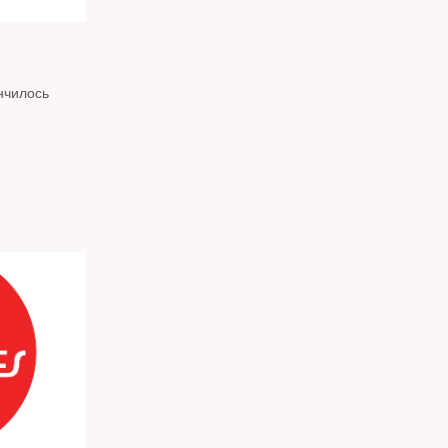
нчилось