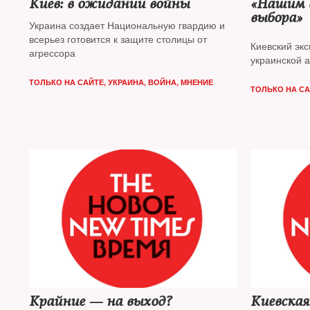
Киев: в ожидании войны
«Нашим 
выбора»
Украина создает Национальную гвардию и
всерьез готовится к защите столицы от
Киевский эк
агрессора
украинской 
ТОЛЬКО НА САЙТЕ
,
УКРАИНА
,
ВОЙНА
,
МНЕНИЕ
ТОЛЬКО НА С
Крайние — на выход?
Киевская