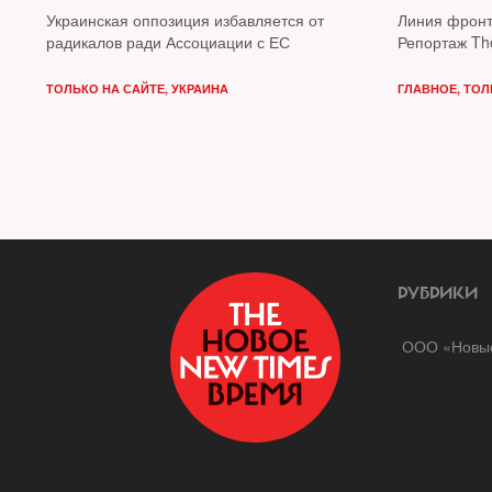
Украинская оппозиция избавляется от
Линия фронт
радикалов ради Ассоциации с ЕС
Репортаж Th
ТОЛЬКО НА САЙТЕ
,
УКРАИНА
ГЛАВНОЕ
,
ТОЛ
РУБРИКИ
ООО «Новые