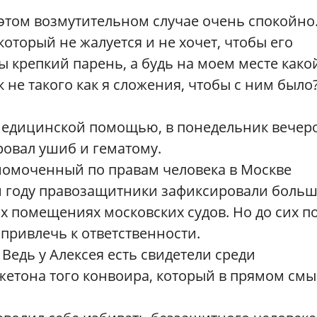
этом возмутительном случае очень спокойно
который не жалуется и не хочет, чтобы его
бы крепкий парень, а будь на моем месте како
не такого как я сложения, чтобы с ним было?
 медицинской помощью, в понедельник вечер
ровал ушиб и гематому.
номоченный по правам человека в Москве
м году правозащитники зафиксировали боль
х помещениях московских судов. Но до сих п
 привлечь к ответственности.
 Ведь у Алексея есть свидетели среди
жетона того конвоира, который в прямом смы