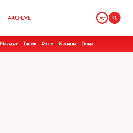
ARCHIVE
РУ
Navalny
Trump
Putin
Kremlin
Duma