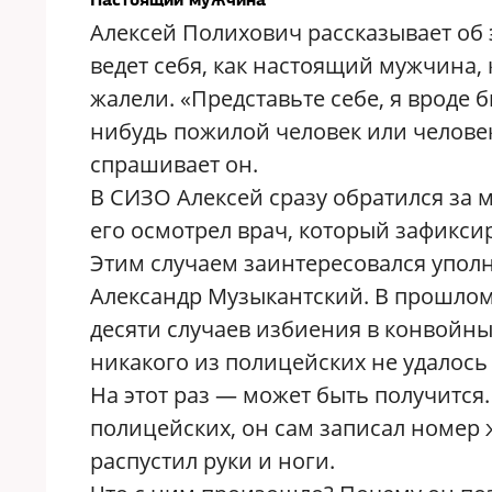
Алексей Полихович рассказывает об 
ведет себя, как настоящий мужчина, 
жалели. «Представьте себе, я вроде 
нибудь пожилой человек или человек 
спрашивает он.
В СИЗО Алексей сразу обратился за
его осмотрел врач, который зафикси
Этим случаем заинтересовался упол
Александр Музыкантский. В прошло
десяти случаев избиения в конвойны
никакого из полицейских не удалось
На этот раз — может быть получится.
полицейских, он сам записал номер 
распустил руки и ноги.