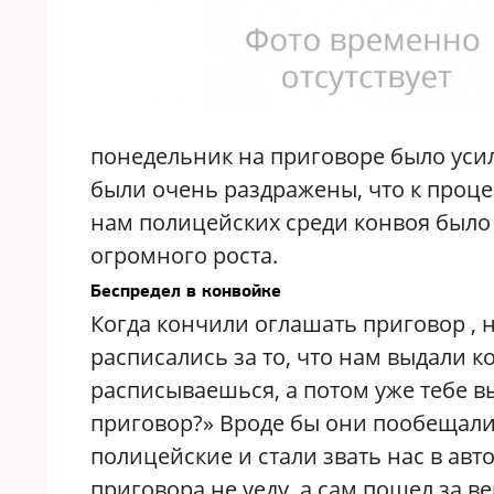
понедельник на приговоре было уси
были очень раздражены, что к проц
нам полицейских среди конвоя было
огромного роста.
Беспредел в конвойке
Когда кончили оглашать приговор , 
расписались за то, что нам выдали к
расписываешься, а потом уже тебе вы
приговор?» Вроде бы они пообещали
полицейские и стали звать нас в авто
приговора не уеду, а сам пошел за 