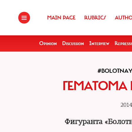
MAIN PAGE
RUBRICS
AUTH
Opinion
Discussion
Interview
Repress
#BOLOTNAY
ГЕМАТОМА 
2014
Фигуранта «Болотн