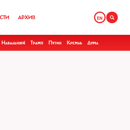
СТИ
АРХИВ
EN
Навальный
Трамп
Путин
Кремль
Дума