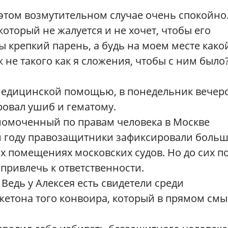
этом возмутительном случае очень спокойно
который не жалуется и не хочет, чтобы его
бы крепкий парень, а будь на моем месте како
не такого как я сложения, чтобы с ним было?
 медицинской помощью, в понедельник вечер
ровал ушиб и гематому.
номоченный по правам человека в Москве
м году правозащитники зафиксировали боль
х помещениях московских судов. Но до сих п
 привлечь к ответственности.
 Ведь у Алексея есть свидетели среди
жетона того конвоира, который в прямом смы