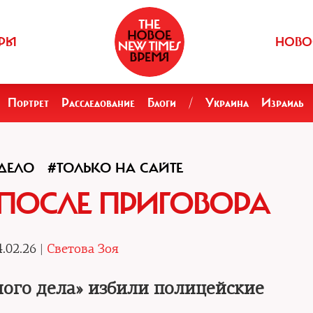
РЫ
НОВО
Портрет
Расследование
Блоги
/
Украина
Израиль
ДЕЛО
#ТОЛЬКО НА САЙТЕ
ПОСЛЕ ПРИГОВОРА
.02.26 |
Светова Зоя
ого дела» избили полицейские