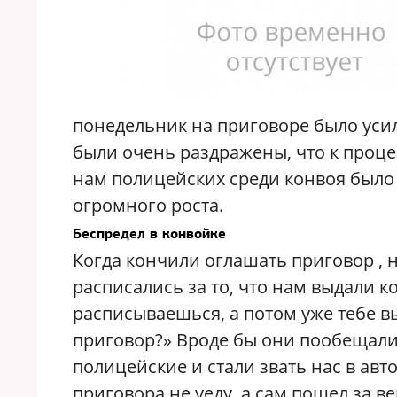
понедельник на приговоре было уси
были очень раздражены, что к проц
нам полицейских среди конвоя было
огромного роста.
Беспредел в конвойке
Когда кончили оглашать приговор , 
расписались за то, что нам выдали к
расписываешься, а потом уже тебе вы
приговор?» Вроде бы они пообещали
полицейские и стали звать нас в авто
приговора не уеду, а сам пошел за 