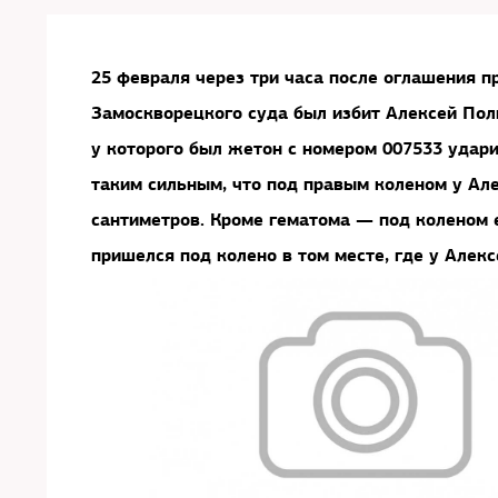
25 февраля через три часа после оглашения 
Замоскворецкого суда был избит Алексей Поли
у которого был жетон с номером 007533 удари
таким сильным, что под правым коленом у Ал
сантиметров. Кроме гематома — под коленом е
пришелся под колено в том месте, где у Алекс