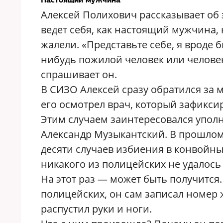
Алексей Полихович рассказывает об 
ведет себя, как настоящий мужчина, 
жалели. «Представьте себе, я вроде 
нибудь пожилой человек или человек 
спрашивает он.
В СИЗО Алексей сразу обратился за
его осмотрел врач, который зафикси
Этим случаем заинтересовался упол
Александр Музыкантский. В прошло
десяти случаев избиения в конвойны
никакого из полицейских не удалось
На этот раз — может быть получится.
полицейских, он сам записал номер 
распустил руки и ноги.