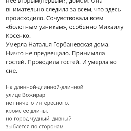
нее вторым(первым?) домом. Она
внимательно следила за всем, что здесь
происходило. Сочувствовала всем
«болотным узникам», особенно Михаилу
Косенко.
Умерла Наталья Горбаневская дома.
Ничто не предвещало. Принимала
гостей. Проводила гостей. И умерла во
сне.
На длинной-длинной-длинной
улице Вожирар
нет ничего интересного,
кроме ее длины,
но город чудный, дивный
зыблется по сторонам