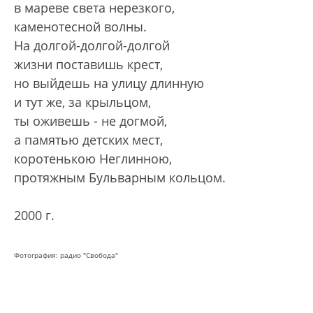
в мареве света нерезкого,
каменотесной волны.
На долгой-долгой-долгой
жизни поставишь крест,
но выйдешь на улицу длинную
и тут же, за крыльцом,
ты оживешь - не догмой,
а памятью детских мест,
коротенькою Неглинною,
протяжным Бульварным кольцом.
2000 г.
Фотография: радио "Свобода"