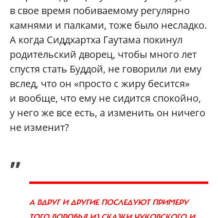
в свое время побиваемому регулярно
камнями и палками, тоже было несладко.
А когда Сиддхартха Гаутама покинул
родительский дворец, чтобы много лет
спустя стать Буддой, не говорили ли ему
вслед, что он «просто с жиру бесится»
и вообще, что ему не сидится спокойно,
у него же все есть, а изменить он ничего
не изменит?
„
А ВДРУГ И ДРУГИЕ ПОСЛЕДУЮТ ПРИМЕРУ
ТОГО ВОРОБЬЯ ИЗ СКАЗКИ ЧУКОВСКОГО И,