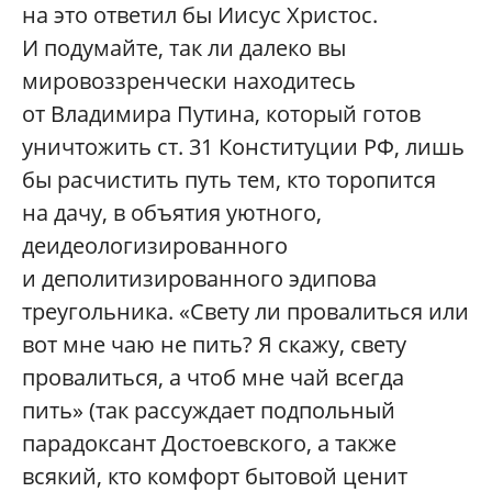
на это ответил бы Иисус Христос.
И подумайте, так ли далеко вы
мировоззренчески находитесь
от Владимира Путина, который готов
уничтожить ст. 31 Конституции РФ, лишь
бы расчистить путь тем, кто торопится
на дачу, в объятия уютного,
деидеологизированного
и деполитизированного эдипова
треугольника. «Свету ли провалиться или
вот мне чаю не пить? Я скажу, свету
провалиться, а чтоб мне чай всегда
пить» (так рассуждает подпольный
парадоксант Достоевского, а также
всякий, кто комфорт бытовой ценит