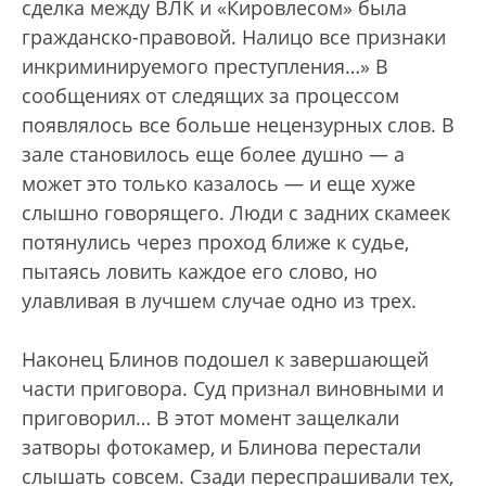
сделка между ВЛК и «Кировлесом» была
гражданско-правовой. Налицо все признаки
инкриминируемого преступления…» В
сообщениях от следящих за процессом
появлялось все больше нецензурных слов. В
зале становилось еще более душно — а
может это только казалось — и еще хуже
слышно говорящего. Люди с задних скамеек
потянулись через проход ближе к судье,
пытаясь ловить каждое его слово, но
улавливая в лучшем случае одно из трех.
Наконец Блинов подошел к завершающей
части приговора. Суд признал виновными и
приговорил… В этот момент защелкали
затворы фотокамер, и Блинова перестали
слышать совсем. Сзади переспрашивали тех,