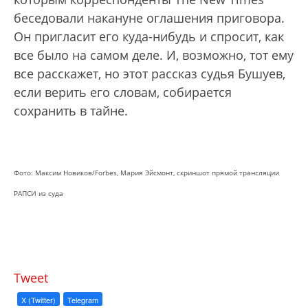
беседовали накануне оглашения приговора.
Он пригласит его куда-нибудь и спросит, как
все было на самом деле. И, возможно, тот ему
все расскажет, но этот рассказ судья Бушуев,
если верить его словам, собирается
сохранить в тайне.
Фото: Максим Новиков/Forbes, Мария Эйсмонт, скриншот прямой трансляции
РАПСИ из суда
Tweet
X (Twitter)
Telegram