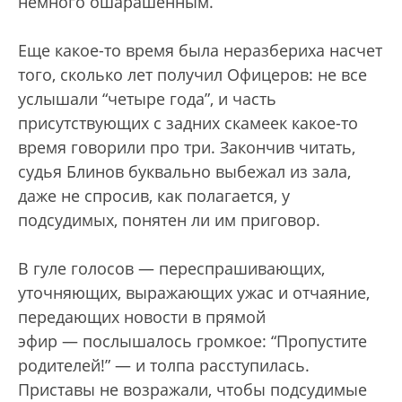
немного ошарашенным.
Еще какое-то время была неразбериха насчет
того, сколько лет получил Офицеров: не все
услышали “четыре года”, и часть
присутствующих с задних скамеек какое-то
время говорили про три. Закончив читать,
судья Блинов буквально выбежал из зала,
даже не спросив, как полагается, у
подсудимых, понятен ли им приговор.
В гуле голосов — переспрашивающих,
уточняющих, выражающих ужас и отчаяние,
передающих новости в прямой
эфир — послышалось громкое: “Пропустите
родителей!” — и толпа расступилась.
Приставы не возражали, чтобы подсудимые