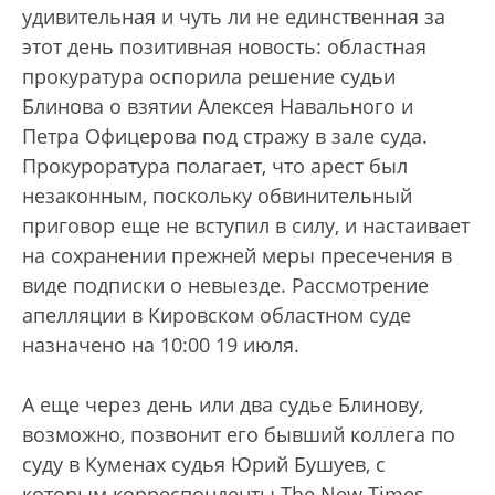
удивительная и чуть ли не единственная за
этот день позитивная новость: областная
прокуратура оспорила решение судьи
Блинова о взятии Алексея Навального и
Петра Офицерова под стражу в зале суда.
Прокуроратура полагает, что арест был
незаконным, поскольку обвинительный
приговор еще не вступил в силу, и настаивает
на сохранении прежней меры пресечения в
виде подписки о невыезде. Рассмотрение
апелляции в Кировском областном суде
назначено на 10:00 19 июля.
А еще через день или два судье Блинову,
возможно, позвонит его бывший коллега по
суду в Куменах судья Юрий Бушуев, с
которым корреспонденты The New Times