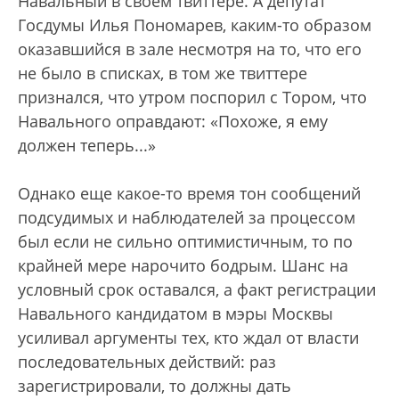
Навальный в своем твиттере. А депутат
Госдумы Илья Пономарев, каким-то образом
оказавшийся в зале несмотря на то, что его
не было в списках, в том же твиттере
признался, что утром поспорил с Тором, что
Навального оправдают: «Похоже, я ему
должен теперь...»
Однако еще какое-то время тон сообщений
подсудимых и наблюдателей за процессом
был если не сильно оптимистичным, то по
крайней мере нарочито бодрым. Шанс на
условный срок оставался, а факт регистрации
Навального кандидатом в мэры Москвы
усиливал аргументы тех, кто ждал от власти
последовательных действий: раз
зарегистрировали, то должны дать