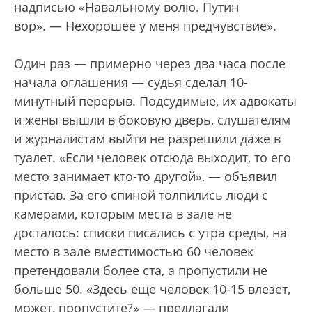
надписью «Навальному волю. Путин
вор».
—
Нехорошее у меня предчувствие».
Один раз
—
примерно через два часа после
начала оглашения
—
судья сделал 10-
минутный перерыв. Подсудимые, их адвокаты
и жены вышли в боковую дверь, слушателям
и журналистам выйти не разрешили даже в
туалет. «Если человек отсюда выходит, то его
место занимает кто-то другой»,
—
объявил
пристав. За его спиной толпились люди с
камерами, которым места в зале не
досталось: списки писались с утра среды, на
место в зале вместимостью 60 человек
претендовали более ста, а пропустили не
больше 50. «Здесь еще человек 10-15 влезет,
может, пропустите?»
—
предлагали