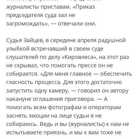
журналисты приставам. «Приказ
председателя суда зал не
загромождать»,
— отвечали они.
Судья Зайцев, в середине апреля радушной
улыбкой встречавший в своем суде
слушателей по делу «Кировлеса», на этот раз
не скрывал, что помогать прессе он не
собирается. «Для меня главное
—
обеспечить
гласность процесса. Для этого достаточно
запустить одну камеру,
—
говорил он автору
накануне оглашения приговора.
—
А
помогать всем фотографам и операторам
заснять эмоции на лице судьи я не
собираюсь. Ведь и вы (журналисты) к нам не
испытываете приязнь, и мы к вам тоже не