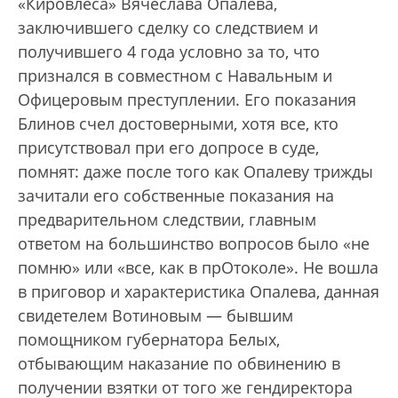
«Кировлеса» Вячеслава Опалева,
заключившего сделку со следствием и
получившего 4 года условно за то, что
признался в совместном с Навальным и
Офицеровым преступлении. Его показания
Блинов счел достоверными, хотя все, кто
присутствовал при его допросе в суде,
помнят: даже после того как Опалеву трижды
зачитали его собственные показания на
предварительном следствии, главным
ответом на большинство вопросов было «не
помню» или «все, как в прОтоколе». Не вошла
в приговор и характеристика Опалева, данная
свидетелем Вотиновым
—
бывшим
помощником губернатора Белых,
отбывающим наказание по обвинению в
получении взятки от того же гендиректора