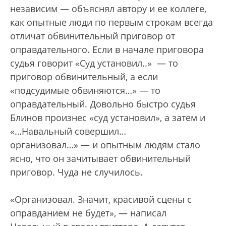
независим —
объяснял автору и ее коллеге,
как опытные люди по первым строкам всегда
отличат обвинительный приговор от
оправдательного. Если в начале приговора
судья говорит «Суд установил..»
—
то
приговор обвинительный, а если
«подсудимые обвиняются…»
—
то
оправдательный. Довольно быстро судья
Блинов произнес «суд установил», а затем и
«…Навальный совершил…
организовал…»
—
и опытным людям стало
ясно, что он зачитывает обвинительный
приговор. Чуда не случилось.
«Организовал. Значит, красивой сцены с
оправданием не будет»,
—
написал