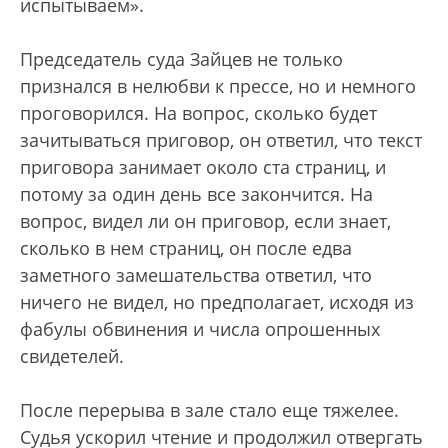
испытываем».
Председатель суда Зайцев не только
признался в нелюбви к прессе, но и немного
проговорился. На вопрос, сколько будет
зачитываться приговор, он ответил, что текст
приговора занимает около ста страниц, и
потому за один день все закончится. На
вопрос, видел ли он приговор, если знает,
сколько в нем страниц, он после едва
заметного замешательства ответил, что
ничего не видел, но предполагает, исходя из
фабулы обвинения и числа опрошенных
свидетелей.
После перерыва в зале стало еще тяжелее.
Судья ускорил чтение и продолжил отвергать