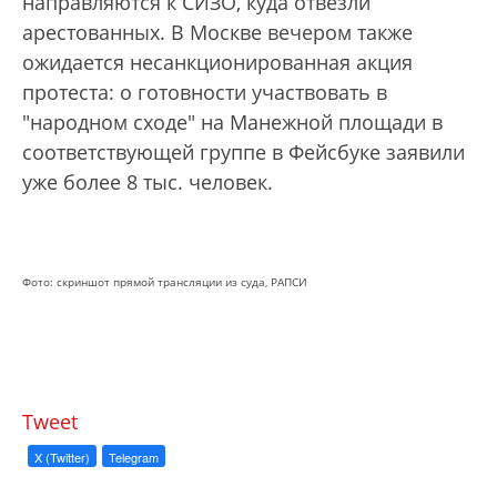
направляются к СИЗО, куда отвезли
арестованных. В Москве вечером также
ожидается несанкционированная акция
протеста: о готовности участвовать в
"народном сходе" на Манежной площади в
соответствующей группе в Фейсбуке заявили
уже более 8 тыс. человек.
Фото: скриншот прямой трансляции из суда, РАПСИ
Tweet
X (Twitter)
Telegram