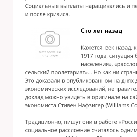
Социальные выплаты наращивались и пер
и после кризиса.
Сто лет назад
Кажется, век назад,
1917 года, ситуация
населения», «рассл
сельский пролетариат»… Но как ни странн
Это доказали в опубликованном на днях
экономических исследований, неправите
доклад можно увидеть в оригинале на са
экономиста Стивен Нафзигер (Williams Coll
Традиционно, пишут они в работе «Росс
социальное расслоение считалось одним