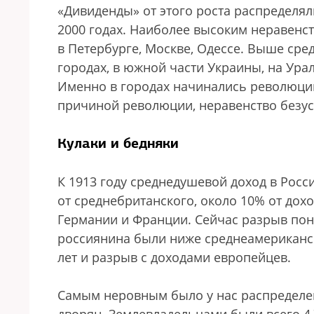
«Дивиденды» от этого роста распределя
2000 годах. Наиболее высоким неравенст
в Петербурге, Москве, Одессе. Выше сре
городах, в южной части Украины, на Ура
Именно в городах начинались революции 
причиной революции, неравенство безу
Кулаки и бедняки
К 1913 году среднедушевой доход в Росси
от среднебританского, около 10% от дох
Германии и Франции. Сейчас разрыв пон
россиянина были ниже среднеамериканск
лет и разрыв с доходами европейцев.
Самым неровным было у нас распределен