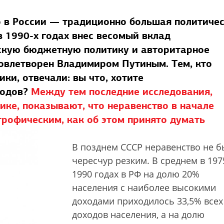
 в России — традиционно большая политиче
в 1990-х годах внес весомый вклад
скую бюджетную политику и авторитарное
довлетворен Владимиром Путиным. Тем, кто
ки, отвечали: вы что, хотите
годов?
Между тем последние исследования,
ике, показывают, что неравенство в начале
трофическим, как об этом принято думать
В позднем СССР неравенство не 
чересчур резким. В среднем в 197
1990 годах в РФ на долю 20%
населения с наиболее высокими
доходами приходилось 33,5% всех
доходов населения, а на долю