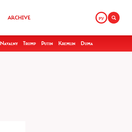
ARCHIVE
РУ
Navalny
Trump
Putin
Kremlin
Duma