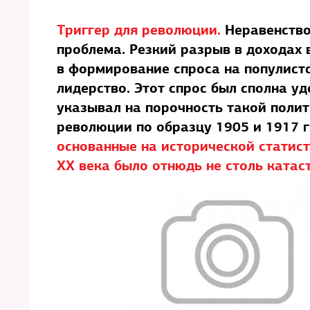
Триггер для революции.
Неравенство
проблема. Резкий разрыв в доходах 
в формирование спроса на популист
лидерство. Этот спрос был сполна у
указывал на порочность такой полити
революции по образцу 1905 и 1917 
основанные на исторической статист
XX века было отнюдь не столь катас