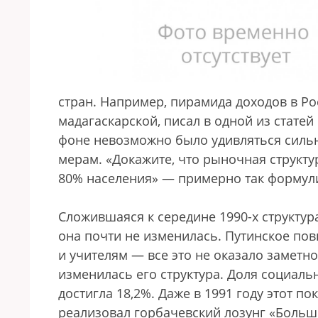
стран. Например, пирамида доходов в Ро
мадагаскарской, писал в одной из стате
фоне невозможно было удивляться сильн
мерам. «Докажите, что рыночная структ
80% населения» — примерно так формули
Сложившаяся к середине 1990-х структур
она почти не изменилась. Путинское по
и учителям — все это не оказало заметн
изменилась его структура. Доля социаль
достигла 18,2%. Даже в 1991 году этот п
реализовал горбачевский лозунг «Больш