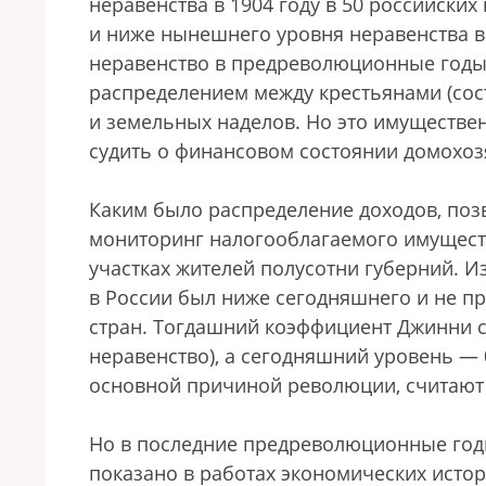
неравенства в 1904 году в 50 российски
и ниже нынешнего уровня неравенства в 
неравенство в предреволюционные годы
распределением между крестьянами (сос
и земельных наделов. Но это имуществен
судить о финансовом состоянии домохоз
Каким было распределение доходов, позв
мониторинг налогооблагаемого имуществ
участках жителей полусотни губерний. И
в России был ниже сегодняшнего и не п
стран. Тогдашний коэффициент Джинни с
неравенство), а сегодняшний уровень — 
основной причиной революции, считают
Но в последние предреволюционные год
показано в работах экономических истор