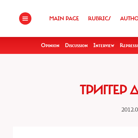
MAIN PAGE
RUBRICS
AUTH
Opinion
Discussion
Interview
Repress
ТРИГГЕР
2012.0