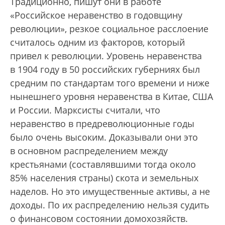
Традиционно, пишут они в работе
«Российское неравенство в годовщину
революции», резкое социальное расслоение
считалось одним из факторов, который
привел к революции. Уровень неравенства
в 1904 году в 50 российских губерниях был
средним по стандартам того времени и ниже
нынешнего уровня неравенства в Китае, США
и России. Марксисты считали, что
неравенство в предреволюционные годы
было очень высоким. Доказывали они это
в основном распределением между
крестьянами (составлявшими тогда около
85% населения страны) скота и земельных
наделов. Но это имущественные активы, а не
доходы. По их распределению нельзя судить
о финансовом состоянии домохозяйств.