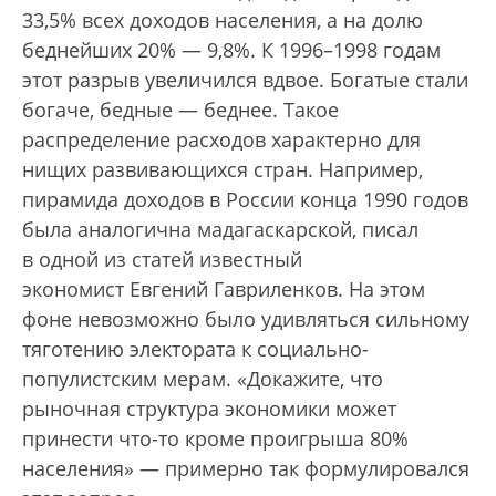
33,5% всех доходов населения, а на долю
беднейших 20% — 9,8%. К 1996–1998 годам
этот разрыв увеличился вдвое. Богатые стали
богаче, бедные — беднее. Такое
распределение расходов характерно для
нищих развивающихся стран. Например,
пирамида доходов в России конца 1990 годов
была аналогична мадагаскарской, писал
в одной из статей известный
экономист Евгений Гавриленков. На этом
фоне невозможно было удивляться сильному
тяготению электората к социально-
популистским мерам. «Докажите, что
рыночная структура экономики может
принести что-то кроме проигрыша 80%
населения» — примерно так формулировался