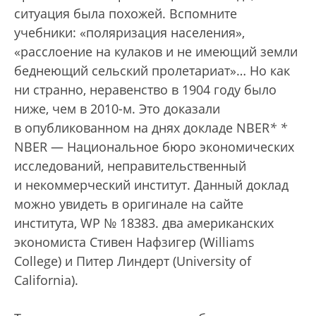
ситуация была похожей. Вспомните
учебники: «поляризация населения»,
«расслоение на кулаков и не имеющий земли
беднеющий сельский пролетариат»… Но как
ни странно, неравенство в 1904 году было
ниже, чем в 2010-м. Это доказали
в опубликованном на днях докладе NBER
*
*
NBER — Национальное бюро экономических
исследований, неправительственный
и некоммерческий институт. Данный доклад
можно увидеть в оригинале на сайте
института, WP № 18383.
два американских
экономиста Стивен Нафзигер (Williams
College) и Питер Линдерт (University of
California).