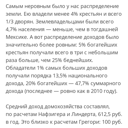
Самым неровным было у нас распределение
земли. Ею владели менее 4% крестьян и всего
1/3 дворян. Землевладельцами были всего
4,7% населения — меньше, чем в тогдашней
Мексике. А вот распределение доходов было
значительно более ровным: 5% богатейших
крестьян получали всего в три с небольшим
раза больше, чем 25% беднейших.
Обладатели 1% самых больших доходов
получали порядка 13,5% национального
дохода, 20% богатейших — 47,7% суммарного
дохода (последнее — ровно как в 2010 году).
Средний доход домохозяйства составлял,
по расчетам Нафзигера и Линдерта, 612,5 руб.
в год. Это близко к расчетам Грегори: 100 руб.