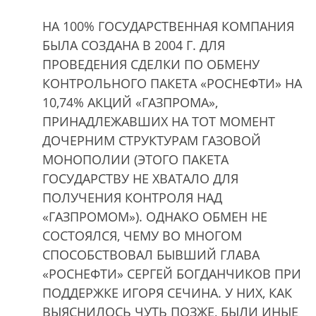
НА 100% ГОСУДАРСТВЕННАЯ КОМПАНИЯ
БЫЛА СОЗДАНА В 2004 Г. ДЛЯ
ПРОВЕДЕНИЯ СДЕЛКИ ПО ОБМЕНУ
КОНТРОЛЬНОГО ПАКЕТА «РОСНЕФТИ» НА
10,74% АКЦИЙ «ГАЗПРОМА»,
ПРИНАДЛЕЖАВШИХ НА ТОТ МОМЕНТ
ДОЧЕРНИМ СТРУКТУРАМ ГАЗОВОЙ
МОНОПОЛИИ (ЭТОГО ПАКЕТА
ГОСУДАРСТВУ НЕ ХВАТАЛО ДЛЯ
ПОЛУЧЕНИЯ КОНТРОЛЯ НАД
«ГАЗПРОМОМ»). ОДНАКО ОБМЕН НЕ
СОСТОЯЛСЯ, ЧЕМУ ВО МНОГОМ
СПОСОБСТВОВАЛ БЫВШИЙ ГЛАВА
«РОСНЕФТИ» СЕРГЕЙ БОГДАНЧИКОВ ПРИ
ПОДДЕРЖКЕ ИГОРЯ СЕЧИНА. У НИХ, КАК
ВЫЯСНИЛОСЬ ЧУТЬ ПОЗЖЕ, БЫЛИ ИНЫЕ