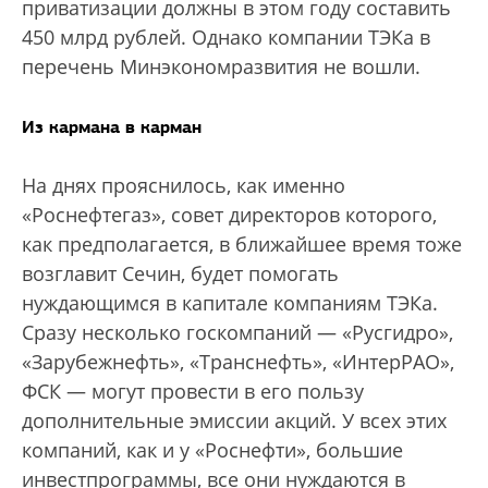
приватизации должны в этом году составить
450 млрд рублей. Однако компании ТЭКа в
перечень Минэкономразвития не вошли.
Из кармана в карман
На днях прояснилось, как именно
«Роснефтегаз», совет директоров которого,
как предполагается, в ближайшее время тоже
возглавит Сечин, будет помогать
нуждающимся в капитале компаниям ТЭКа.
Сразу несколько госкомпаний — «Русгидро»,
«Зарубежнефть», «Транснефть», «ИнтерРАО»,
ФСК — могут провести в его пользу
дополнительные эмиссии акций. У всех этих
компаний, как и у «Роснефти», большие
инвестпрограммы, все они нуждаются в