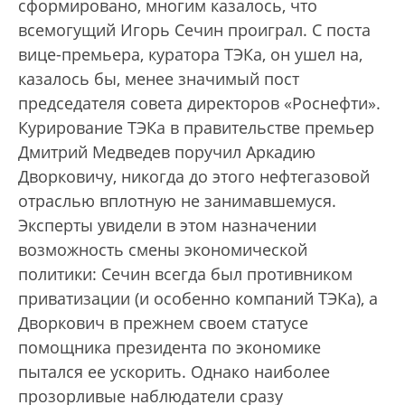
сформировано, многим казалось, что
всемогущий Игорь Сечин проиграл. С поста
вице-премьера, куратора ТЭКа, он ушел на,
казалось бы, менее значимый пост
председателя совета директоров «Роснефти».
Курирование ТЭКа в правительстве премьер
Дмитрий Медведев поручил Аркадию
Дворковичу, никогда до этого нефтегазовой
отраслью вплотную не занимавшемуся.
Эксперты увидели в этом назначении
возможность смены экономической
политики: Сечин всегда был противником
приватизации (и особенно компаний ТЭКа), а
Дворкович в прежнем своем статусе
помощника президента по экономике
пытался ее ускорить. Однако наиболее
прозорливые наблюдатели сразу