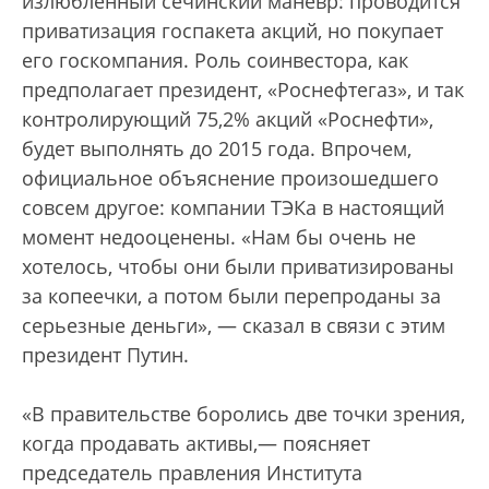
излюбленный сечинский маневр: проводится
приватизация госпакета акций, но покупает
его госкомпания. Роль соинвестора, как
предполагает президент, «Роснефтегаз», и так
контролирующий 75,2% акций «Роснефти»,
будет выполнять до 2015 года. Впрочем,
официальное объяснение произошедшего
совсем другое: компании ТЭКа в настоящий
момент недооценены. «Нам бы очень не
хотелось, чтобы они были приватизированы
за копеечки, а потом были перепроданы за
серьезные деньги», — сказал в связи с этим
президент Путин.
«В правительстве боролись две точки зрения,
когда продавать активы,— поясняет
председатель правления Института