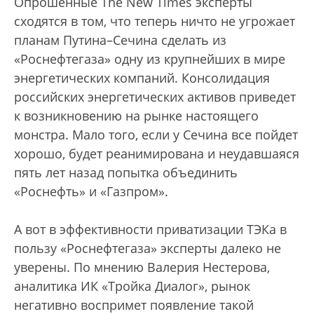
Опрошенные The New Times эксперты
сходятся в том, что теперь ничто не угрожает
планам Путина–Сечина сделать из
«Роснефтегаза» одну из крупнейших в мире
энергетических компаний. Консолидация
российских энергетических активов приведет
к возникновению на рынке настоящего
монстра. Мало того, если у Сечина все пойдет
хорошо, будет реанимирована и неудавшаяся
пять лет назад попытка объединить
«Роснефть» и «Газпром».
А вот в эффективности приватизации ТЭКа в
пользу «Роснефтегаза» эксперты далеко не
уверены. По мнению Валерия Нестерова,
аналитика ИК «Тройка Диалог», рынок
негативно воспримет появление такой