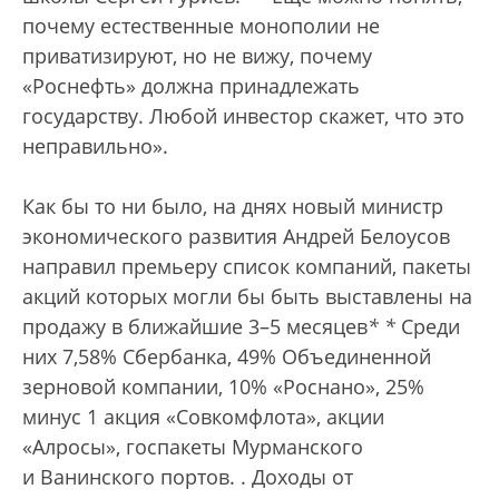
почему естественные монополии не
приватизируют, но не вижу, почему
«Роснефть» должна принадлежать
государству. Любой инвестор скажет, что это
неправильно».
Как бы то ни было, на днях новый министр
экономического развития Андрей Белоусов
направил премьеру список компаний, пакеты
акций которых могли бы быть выставлены на
продажу в ближайшие 3–5 месяцев
*
*
Среди
них 7,58% Сбербанка, 49% Объединенной
зерновой компании, 10% «Роснано», 25%
минус 1 акция «Совкомфлота», акции
«Алросы», госпакеты Мурманского
и Ванинского портов.
. Доходы от