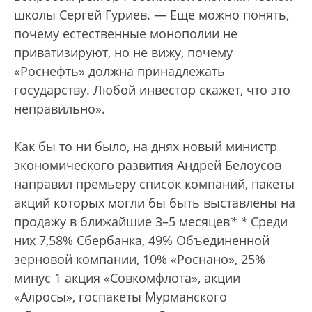
школы Сергей Гуриев. — Еще можно понять,
почему естественные монополии не
приватизируют, но не вижу, почему
«Роснефть» должна принадлежать
государству. Любой инвестор скажет, что это
неправильно».
Как бы то ни было, на днях новый министр
экономического развития Андрей Белоусов
направил премьеру список компаний, пакеты
акций которых могли бы быть выставлены на
продажу в ближайшие 3–5 месяцев
*
*
Среди
них 7,58% Сбербанка, 49% Объединенной
зерновой компании, 10% «Роснано», 25%
минус 1 акция «Совкомфлота», акции
«Алросы», госпакеты Мурманского