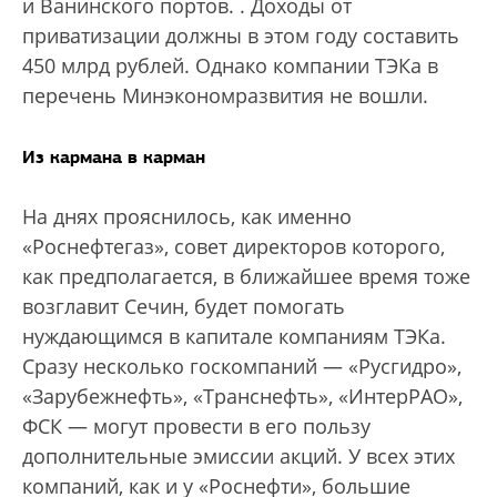
и Ванинского портов.
. Доходы от
приватизации должны в этом году составить
450 млрд рублей. Однако компании ТЭКа в
перечень Минэкономразвития не вошли.
Из кармана в карман
На днях прояснилось, как именно
«Роснефтегаз», совет директоров которого,
как предполагается, в ближайшее время тоже
возглавит Сечин, будет помогать
нуждающимся в капитале компаниям ТЭКа.
Сразу несколько госкомпаний — «Русгидро»,
«Зарубежнефть», «Транснефть», «ИнтерРАО»,
ФСК — могут провести в его пользу
дополнительные эмиссии акций. У всех этих
компаний, как и у «Роснефти», большие