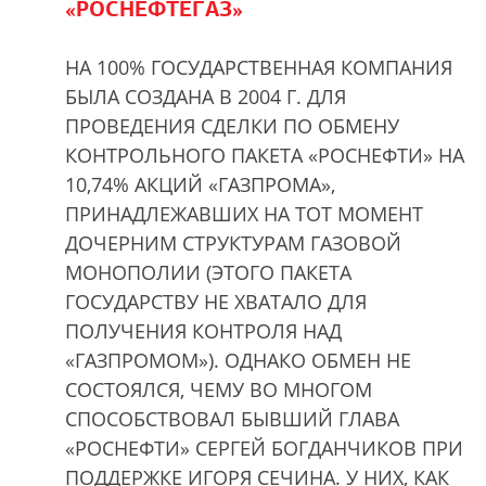
«РОСНЕФТЕГАЗ»
НА 100% ГОСУДАРСТВЕННАЯ КОМПАНИЯ
БЫЛА СОЗДАНА В 2004 Г. ДЛЯ
ПРОВЕДЕНИЯ СДЕЛКИ ПО ОБМЕНУ
КОНТРОЛЬНОГО ПАКЕТА «РОСНЕФТИ» НА
10,74% АКЦИЙ «ГАЗПРОМА»,
ПРИНАДЛЕЖАВШИХ НА ТОТ МОМЕНТ
ДОЧЕРНИМ СТРУКТУРАМ ГАЗОВОЙ
МОНОПОЛИИ (ЭТОГО ПАКЕТА
ГОСУДАРСТВУ НЕ ХВАТАЛО ДЛЯ
ПОЛУЧЕНИЯ КОНТРОЛЯ НАД
«ГАЗПРОМОМ»). ОДНАКО ОБМЕН НЕ
СОСТОЯЛСЯ, ЧЕМУ ВО МНОГОМ
СПОСОБСТВОВАЛ БЫВШИЙ ГЛАВА
«РОСНЕФТИ» СЕРГЕЙ БОГДАНЧИКОВ ПРИ
ПОДДЕРЖКЕ ИГОРЯ СЕЧИНА. У НИХ, КАК