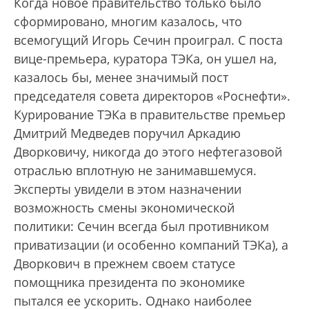
Когда новое правительство только было
сформировано, многим казалось, что
всемогущий Игорь Сечин проиграл. С поста
вице-премьера, куратора ТЭКа, он ушел на,
казалось бы, менее значимый пост
председателя совета директоров «Роснефти».
Курирование ТЭКа в правительстве премьер
Дмитрий Медведев поручил Аркадию
Дворковичу, никогда до этого нефтегазовой
отраслью вплотную не занимавшемуся.
Эксперты увидели в этом назначении
возможность смены экономической
политики: Сечин всегда был противником
приватизации (и особенно компаний ТЭКа), а
Дворкович в прежнем своем статусе
помощника президента по экономике
пытался ее ускорить. Однако наиболее