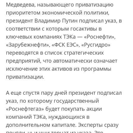
Медведева, называющего приватизацию
приоритетом экономической политики,
президент Владимир Путин подписал указ, в
соответствии с которым госактивы в
ключевых компаниях ТЭКа — «Роснефти»,
«Зарубежнефти», «ФСК ЕЭС», «Русгидро»
переводятся в список стратегических
предприятий, что автоматически означает
исключение этих активов из программы
приватизации.
А еще спустя пару дней президент подписал
указ, по которому государственный
«Роснефтегаз» будет покупать акции
компаний ТЭКа, нуждающихся в
дополнительном капитале. Эксперты сразу
поняли, чьи уши торчат из указа. Это