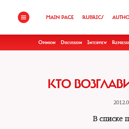
MAIN PAGE
RUBRICS
AUTH
Opinion
Discussion
Interview
Repress
КТО ВОЗГЛАВ
2012.0
В списке 