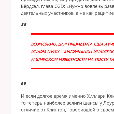
Бёрдсэл, глава CGD: «Нужно вовлечь ра
деятельных участников, а не как реципие
„
ВОЗМОЖНО, ДЛЯ ПРЕЗИДЕНТА США ЛУЧ
ИНДРЫ НУЙИ — АМЕРИКАНКИ ИНДИЙСК
И ШИРОКОЙ ИЗВЕСТНОСТИ НА ПОСТУ ГЛ
”
И если долгое время именно Хиллари Кл
то теперь наиболее велики шансы у Лоур
отличие от Клинтон, говорившей о своем