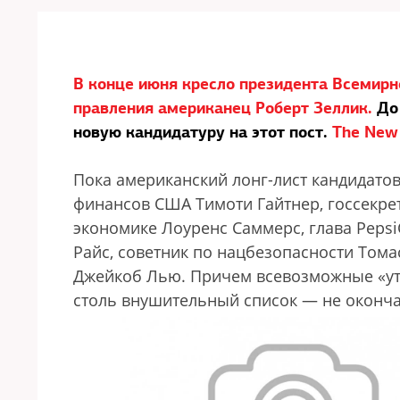
В конце июня кресло президента Всемирно
правления американец Роберт Зеллик.
До 
новую кандидатуру на этот пост.
The New
Пока американский лонг-лист кандидатов
финансов США Тимоти Гайтнер, госсекре
экономике Лоуренс Саммерс, глава Peps
Райс, советник по нацбезопасности Том
Джейкоб Лью. Причем всевозможные «уте
столь внушительный список — не оконч