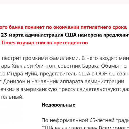
го банка покинет по окончании пятилетнего срока
23 марта администрация США намерена предложи
 Times изучил список претендентов
 пестрит громкими фамилиями. В него входят: ми
тарь Хиллари Клинтон, советник Барака Обамы по
iСo Индра Нуйи, представитель США в ООН Сьюзан
ас Донилон и начальник аппарата администрации
чки» в американскую прессу свидетельствуют: д
ательный.
Недовольные
По неформальной 65-летней трад
США выдвигают главу Всемирног