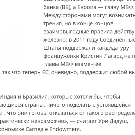
банка (ВБ), а Европа — главу МВФ.
Между сторонами могут возникат
трения, но в конце концов
взаимовыгодные правила действ
железно: в 2011 году Соединенны
Штаты поддержали кандидатуру
француженки Кристин Лагард на п
главы МВФ взамен ее
 так что теперь ЕС, очевидно, поддержит любой в
Индия и Бразилия, которые хотели бы, чтобы
ающиеся страны, ничего поделать с устоявшейся
т, что они готовы отказаться от такого распредел
рактически невозможно», — считает Ури Дадуш,
кономике Carnegie Endowment.