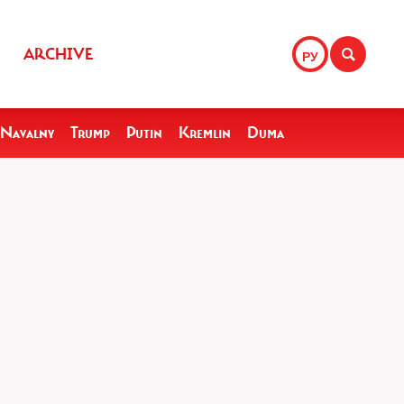
ARCHIVE
РУ
Navalny
Trump
Putin
Kremlin
Duma