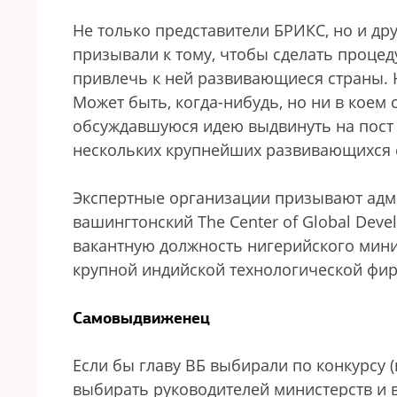
Не только представители БРИКС, но и др
призывали к тому, чтобы сделать проце
привлечь к ней развивающиеся страны. 
Может быть, когда-нибудь, но ни в коем 
обсуждавшуюся идею выдвинуть на пост 
нескольких крупнейших развивающихся с
Экспертные организации призывают адм
вашингтонский The Center of Global Dev
вакантную должность нигерийского мини
крупной индийской технологической фир
Самовыдвиженец
Если бы главу ВБ выбирали по конкурсу 
выбирать руководителей министерств и в