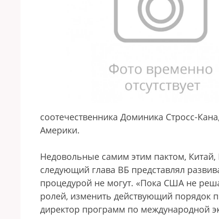
соотечественника Доминика Стросс-Кана,
Америки.
Недовольные самим этим пактом, Китай, 
следующий глава ВБ представлял развив
процедурой не могут. «Пока США не реша
ролей, изменить действующий порядок п
директор программ по международной э