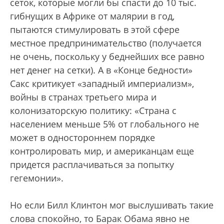
сеток, которые могли бы спасти до 10 тыс.
гибнущих в Африке от малярии в год,
пытаются стимулировать в этой сфере
местное предпринимательство (получается
не очень, поскольку у беднейших все равно
нет денег на сетки). А в «Конце бедности»
Сакс критикует «западный империализм»,
войны в странах третьего мира и
колонизаторскую политику: «Страна с
населением меньше 5% от глобального не
может в одностороннем порядке
контролировать мир, и американцам еще
придется расплачиваться за попытку
гегемонии».
Но если Билл Клинтон мог выслушивать такие
слова спокойно, то Барак Обама явно не