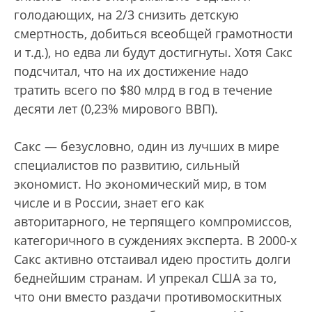
голодающих, на 2/3 снизить детскую
смертность, добиться всеобщей грамотности
и т.д.), но едва ли будут достигнуты. Хотя Сакс
подсчитал, что на их достижение надо
тратить всего по $80 млрд в год в течение
десяти лет (0,23% мирового ВВП).
Сакс — безусловно, один из лучших в мире
специалистов по развитию, сильный
экономист. Но экономический мир, в том
числе и в России, знает его как
авторитарного, не терпящего компромиссов,
категоричного в суждениях эксперта. В 2000-х
Сакс активно отстаивал идею простить долги
беднейшим странам. И упрекал США за то,
что они вместо раздачи противомоскитных