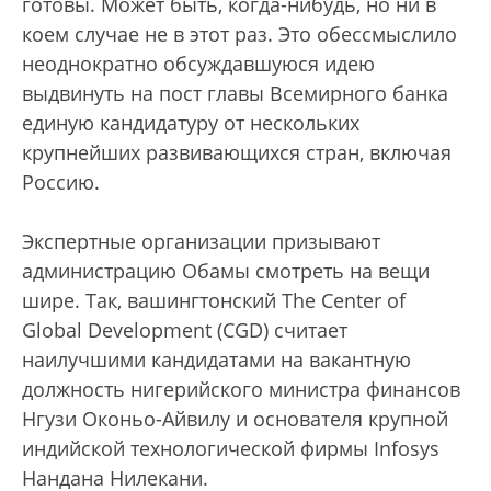
готовы. Может быть, когда-нибудь, но ни в
коем случае не в этот раз. Это обессмыслило
неоднократно обсуждавшуюся идею
выдвинуть на пост главы Всемирного банка
единую кандидатуру от нескольких
крупнейших развивающихся стран, включая
Россию.
Экспертные организации призывают
администрацию Обамы смотреть на вещи
шире. Так, вашингтонский The Center of
Global Development (CGD) считает
наилучшими кандидатами на вакантную
должность нигерийского министра финансов
Нгузи Оконьо-Айвилу и основателя крупной
индийской технологической фирмы Infosys
Нандана Нилекани.