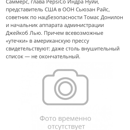
Саммерс, глава PepsiСo Индра Нуйи,
представитель США в ООН Сьюзан Райс,
советник по нацбезопасности Томас Донилон
и начальник аппарата администрации
Джейкоб Лью. Причем всевозможные
«утечки» в американскую прессу
свидетельствуют: даже столь внушительный
список — не окончательный.