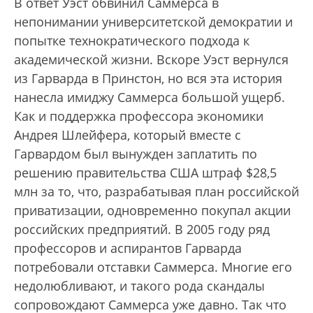
В ответ Уэст обвинил Саммерса в
непонимании университетской демократии и
попытке технократического подхода к
академической жизни. Вскоре Уэст вернулся
из Гарварда в Принстон, но вся эта история
нанесла имиджу Саммерса большой ущерб.
Как и поддержка профессора экономики
Андрея Шлейфера, который вместе с
Гарвардом был вынужден заплатить по
решению правительства США штраф $28,5
млн за то, что, разрабатывая план российской
приватизации, одновременно покупал акции
российских предприятий. В 2005 году ряд
профессоров и аспирантов Гарварда
потребовали отставки Саммерса. Многие его
недолюбливают, и такого рода скандалы
сопровождают Саммерса уже давно. Так что