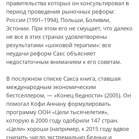
правительства которых он консультировал в
период проведения рыночных реформ:
России (1991–1994), Польши, Боливии,
Эстонии. При этом его не смущает, что далеко
не все в этих странах удовлетворены
результатами «шоковой терапии»: все
неудачи реформ Сакс объясняет
недостаточным вниманием к его советам.
В послужном списке Сакса книга, ставшая
международным экономическим
бестселлером, — «Конец бедности» (2005). Он
помогал Кофи Аннану формулировать
программу ООН «Цели тысячелетия»,
которую в 2000 году одобрили 147 стран.
«Цели» хороши (например, к 2015 году вдвое
снизить число экстремально бедных и