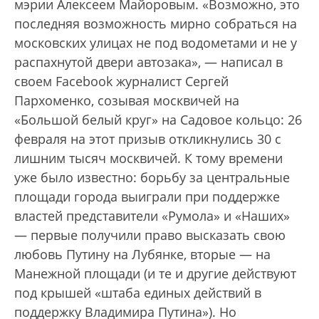
мэрии Алексеем Майоровым. «Возможно, это
последняя возможность мирно собраться на
московских улицах не под водометами и не у
распахнутой двери автозака», — написал в
своем Fаcebook журналист Сергей
Пархоменко, созывая москвичей на
«Большой белый круг» на Садовое кольцо: 26
февраля на этот призыв откликнулись 30 с
лишним тысяч москвичей. К тому времени
уже было известно: борьбу за центральные
площади города выиграли при поддержке
властей представители «Румола» и «Наших»
— первые получили право высказать свою
любовь Путину на Лубянке, вторые — на
Манежной площади (и те и другие действуют
под крышей «штаба единых действий в
поддержку Владимира Путина»). Но