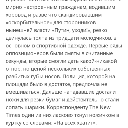
мирно настроенным гражданам, водившим
хоровод и разве что скандировавшим
«оскорбительное» для сторонников
нынешней власти «Путин, уходи!», резко
двинулась толпа из тридцати молодчиков, в
основном в спортивной одежде. Первые ряды
оппозиционеров были смяты в считанные
секунды, вторые смогли дать какой-никакой
отпор, но ценой нескольких собственных
разбитых губ и носов. Полиция, которой на
площади было в достатке, предпочла не
вмешиваться. Дальше нападавшие достали
ножи для резки бумаг и действительно стали
лопать шарики. Корреспонденту The New
Times один из них ласково ткнул ножичком в
куртку со словами: «На всех хватит».