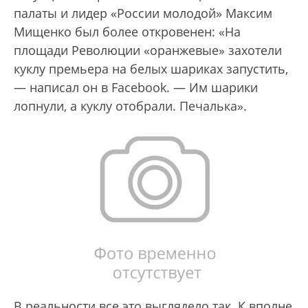
палаты и лидер «России молодой» Максим
Мищенко был более откровенен: «На
площади Революции «оранжевые» захотели
куклу премьера на белых шариках запустить,
— написал он в Facebook. — Им шарики
лопнули, а куклу отобрали. Печалька».
В реальности все это выглядело так. К вполне