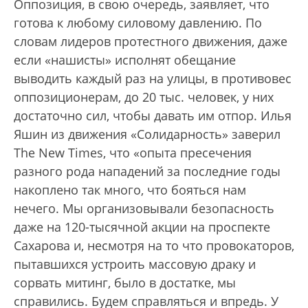
Оппозиция, в свою очередь, заявляет, что
готова к любому силовому давлению. По
словам лидеров протестного движения, даже
если «нашисты» исполнят обещание
выводить каждый раз на улицы, в противовес
оппозиционерам, до 20 тыс. человек, у них
достаточно сил, чтобы давать им отпор. Илья
Яшин из движения «Солидарность» заверил
The New Times, что «опыта пресечения
разного рода нападений за последние годы
накоплено так много, что бояться нам
нечего. Мы организовывали безопасность
даже на 120-тысячной акции на проспекте
Сахарова и, несмотря на то что провокаторов,
пытавшихся устроить массовую драку и
сорвать митинг, было в достатке, мы
справились. Будем справляться и впредь. У