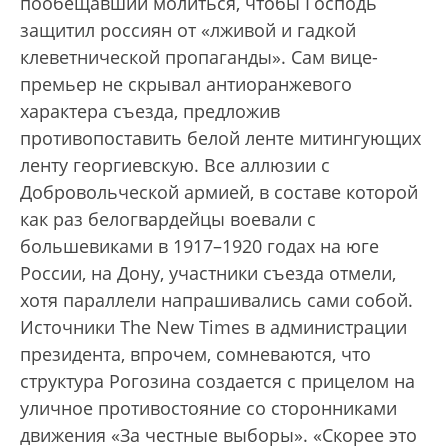
пообещавший молиться, чтобы Господь
защитил россиян от «лживой и гадкой
клеветнической пропаганды». Сам вице-
премьер не скрывал антиоранжевого
характера съезда, предложив
противопоставить белой ленте митингующих
ленту георгиевскую. Все аллюзии с
Добровольческой армией, в составе которой
как раз белогвардейцы воевали с
большевиками в 1917–1920 годах на юге
России, на Дону, участники съезда отмели,
хотя параллели напрашивались сами собой.
Источники The New Times в администрации
президента, впрочем, сомневаются, что
структура Рогозина создается с прицелом на
уличное противостояние со сторонниками
движения «За честные выборы». «Скорее это