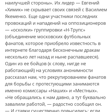
наилучшей стороны». Их лидер — Евгений
«Химик» не скрывает своих связей с Василием
Якеменко. Еще одни участники последних
провокаций и нападений на оппозиционеров
— «осколки» группировки «Н-Трупс»
(объединение московских футбольных
фанатов, которое приобрело известность в
интернете благодаря бесконечным дракам
несколько лет назад и ныне распавшееся).
Один из ее бойцов (к слову, нигде не
работающий) на условиях анонимности
рассказал нам, что рекрутированием фанатов
для борьбы с протестующими занимаются
именно комиссары «Наших» и «Местных».
«Не обращались к нам давно, а тут буквально
завалили работой, — радостно сообщил он.
— И ставки существенно повысились: если