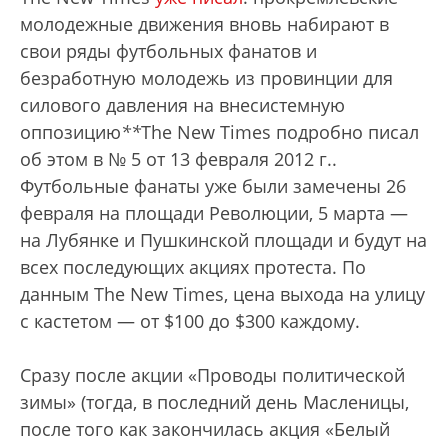
молодежные движения вновь набирают в
свои ряды футбольных фанатов и
безработную молодежь из провинции для
силового давления на внесистемную
оппозицию
*
*
The New Times подробно писал
об этом в № 5 от 13 февраля 2012 г.
.
Футбольные фанаты уже были замечены 26
февраля на площади Революции, 5 марта —
на Лубянке и Пушкинской площади и будут на
всех последующих акциях протеста. По
данным The New Times, цена выхода на улицу
с кастетом — от $100 до $300 каждому.
Сразу после акции «Проводы политической
зимы» (тогда, в последний день Масленицы,
после того как закончилась акция «Белый