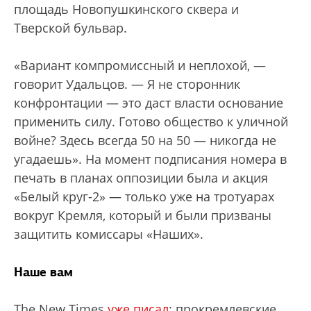
площадь Новопушкинского сквера и
Тверской бульвар.
«Вариант компромиссный и неплохой, —
говорит Удальцов. — Я не сторонник
конфронтации — это даст власти основание
применить силу. Готово общество к уличной
войне? Здесь всегда 50 на 50 — никогда не
угадаешь». На момент подписания номера в
печать в планах оппозиции была и акция
«Белый круг-2» — только уже на тротуарах
вокруг Кремля, который и были призваны
защитить комиссары «Наших».
Наше вам
The New Times
уже писал
: прокремлевские