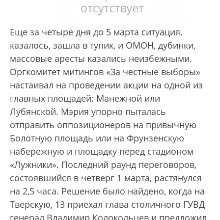
Еще за четыре дня до 5 марта ситуация,
казалось, зашла в тупик, и ОМОН, дубинки,
массовые аресты казались неизбежными.
Оргкомитет митингов «За честные выборы»
настаивал на проведении акции на одной из
главных площадей: Манежной или
Лубянской. Мэрия упорно пыталась
отправить оппозиционеров на привычную
Болотную площадь или на Фрунзенскую
набережную и площадку перед стадионом
«Лужники». Последний раунд переговоров,
состоявшийся в четверг 1 марта, растянулся
на 2,5 часа. Решение было найдено, когда на
Тверскую, 13 приехал глава столичного ГУВД
генерал Владимир Колокольцев и предложил