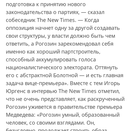
подготовка к принятию нового
законодательства о партиях, — сказал
собеседник The New Times. — Когда
оппозиция начнет одну за другой создавать
свои структуры, у власти должно быть чем
ответить, а Рогозин зарекомендовал себя
именно как хороший партстроитель,
способный аккумулировать голоса
националистического электората. Оттянуть
его с абстрактной Болотной — и есть главная
задача вице-премьера». Вместе с тем Игорь
Юргенс в интервью The New Times отметил,
что не очень представляет, как раскрученный
Рогозин уживется в правительстве премьера
Медведева: «Рогозин умный, образованный
человек, со своими взглядами. Он,
безусловно, продолжает строить образ