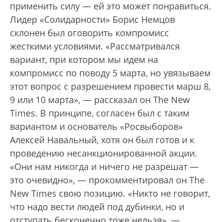
применить силу — ей это может понравиться.
Лидер «Солидарности» Борис Немцов
склонен был оговорить компромисс
жесткими условиями. «Рассматривался
вариант, при котором мы идем на
компромисс по поводу 5 марта, но увязываем
этот вопрос с разрешением провести марш 8,
9 или 10 марта», — рассказал он The New
Times. В принципе, согласен был с таким
вариантом и основатель «Росвыборов»
Алексей Навальный, хотя он был готов и к
проведению несанкционированной акции.
«Они нам никогда и ничего не разрешат —
это очевидно», — прокомментировал он The
New Times свою позицию. «Никто не говорит,
что надо вести людей под дубинки, но и
отступать бесконечно тоже нельзя», —